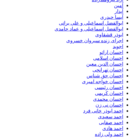
آمین
آیدار
آیسا حیدری
ابوالفضل اسماعیلی و علی براتی
ابوالفضل اسماعیلی و عماد حامدی
ابوذر قشقاوی
اجرای زنده سیروان خسروی
اجوید
احسان اراتو
احسان اسلامی
احسان الدین معین
احسان تهرانچی
احسان حق شناس
احسان خواجه امیری
احسان رئیسی
احسان کریمی
احسان محمدی
احسان نی زن
احمد ابوذر خانی فرد
احمد سعیدی
احمد صفایی
احمد هادی
احمد ولی زاده