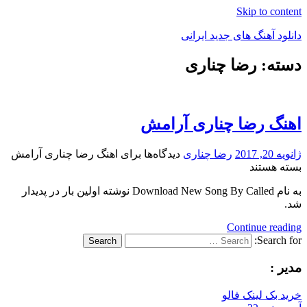
Skip to content
دانلود آهنگ های جدید ایرانی
دسته: رضا چناری
دانلود
فول
آلبوم
موزیک
اهنگ رضا چناری آرامش
ژانویه 20, 2017
رضا چناری
دیدگاه‌ها
برای اهنگ رضا چناری آرامش
بسته هستند
به نام Download New Song By Called نوشته اولین بار در پدیدار
شد.
Continue reading
Search for:
Search
مدیر :
خرید بک لینک فالو