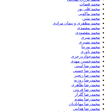
محمد قضات
محمد قلی پور
محمد ماکویی
محمد متین
محمد مظفری و پیمان مرادی
محمد معتمدی
محمد مقصودی
محمد میری
محمد نصیری
محمد نورنیا
محمد یاوری
محمدجواد درجزی
محمدحسین مهدی
محمدرضا امینی
محمدرضا حسنی
محمدرضا رنجبر
محمدرضا روزبه
محمدرضا طاهری
محمدرضا فروتن
محمدرضا گلزار
محمدرضا مقدم
محمدرضا مهابادیان
محمدرضا هدایتی