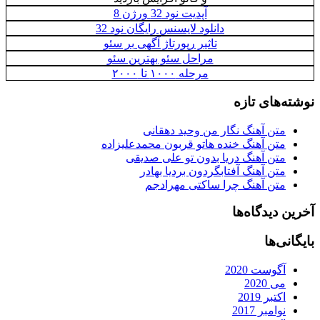
آپدیت نود 32 ورژن 8
دانلود لایسنس رایگان نود 32
تاثیر رپورتاژ آگهی بر سئو
مراحل سئو بهترین سئو
مرحله ۱۰۰۰ تا ۲۰۰۰
نوشته‌های تازه
متن آهنگ نگار من وحید دهقانی
متن آهنگ خنده هاتو قربون محمدعلیزاده
متن آهنگ دریا بدون تو علی صدیقی
متن آهنگ آفتابگردون بردیا بهادر
متن آهنگ چرا ساکتی مهرادجم
آخرین دیدگاه‌ها
بایگانی‌ها
آگوست 2020
می 2020
اکتبر 2019
نوامبر 2017