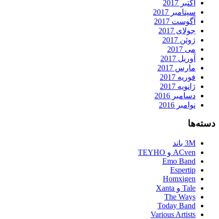
اکتبر 2017
سپتامبر 2017
آگوست 2017
جولای 2017
ژوئن 2017
می 2017
آوریل 2017
مارس 2017
فوریه 2017
ژانویه 2017
دسامبر 2016
نوامبر 2016
دسته‌ها
3M باند
ACven و TEYHO
Emo Band
Espertip
Homxigen
Tale و Xanta
The Ways
Today Band
Various Artists