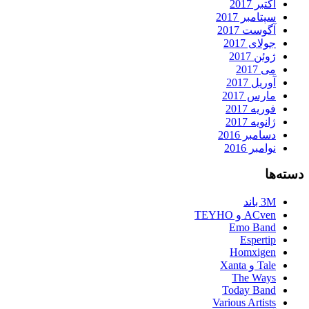
اکتبر 2017
سپتامبر 2017
آگوست 2017
جولای 2017
ژوئن 2017
می 2017
آوریل 2017
مارس 2017
فوریه 2017
ژانویه 2017
دسامبر 2016
نوامبر 2016
دسته‌ها
3M باند
ACven و TEYHO
Emo Band
Espertip
Homxigen
Tale و Xanta
The Ways
Today Band
Various Artists