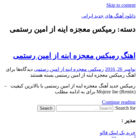
Skip to content
دانلود آهنگ های جدید ایرانی
دسته: رمیکس معجزه اینه از امین رستمی
دانلود
فول
آلبوم
موزیک
اهنگ رمیکس معجزه اینه از امین رستمی
نوامبر 26, 2016
رمیکس معجزه اینه از امین رستمی
دیدگاه‌ها
برای
اهنگ رمیکس معجزه اینه از امین رستمی
بسته هستند
رمیکس جدید آهنگ معجزه اینه از امین رستمی با بالاترین کیفیت –
Mojeze Ine (Remix) برای به ادامه مطلب
Continue reading
Search for:
Search
مدیر :
خرید بک لینک فالو