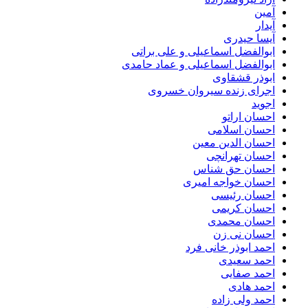
آمین
آیدار
آیسا حیدری
ابوالفضل اسماعیلی و علی براتی
ابوالفضل اسماعیلی و عماد حامدی
ابوذر قشقاوی
اجرای زنده سیروان خسروی
اجوید
احسان اراتو
احسان اسلامی
احسان الدین معین
احسان تهرانچی
احسان حق شناس
احسان خواجه امیری
احسان رئیسی
احسان کریمی
احسان محمدی
احسان نی زن
احمد ابوذر خانی فرد
احمد سعیدی
احمد صفایی
احمد هادی
احمد ولی زاده