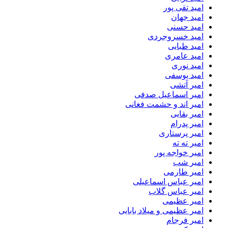
امید تقی پور
امید جهان
امید حسنی
امید خسروجردی
امید طبایی
امید عامری
امید نوری
امید یوسفی
امیر آتشی
امیر اسماعیل صدفی
امیر اند و حشمت فغانی
امیر بقایی
امیر پدرام
امیر پرستاری
امیر ته ته
امیر خواجه پور
امیر شب
امیر طارمی
امیر عباس اسماعیلی
امیر عباس گلاب
امیر عظیمی
امیر عظیمی و میلاد بابایی
امیر فرجام