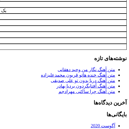
بک 
نوشته‌های تازه
متن آهنگ نگار من وحید دهقانی
متن آهنگ خنده هاتو قربون محمدعلیزاده
متن آهنگ دریا بدون تو علی صدیقی
متن آهنگ آفتابگردون بردیا بهادر
متن آهنگ چرا ساکتی مهرادجم
آخرین دیدگاه‌ها
بایگانی‌ها
آگوست 2020