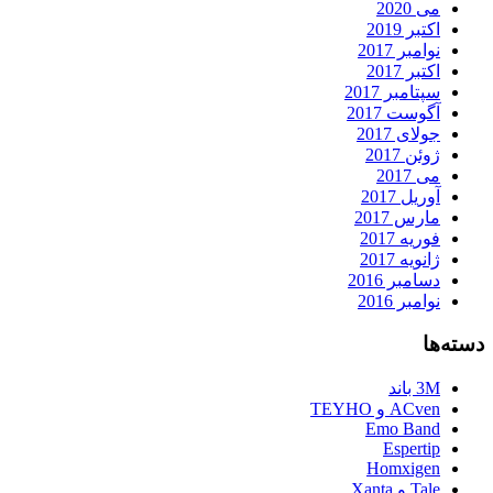
می 2020
اکتبر 2019
نوامبر 2017
اکتبر 2017
سپتامبر 2017
آگوست 2017
جولای 2017
ژوئن 2017
می 2017
آوریل 2017
مارس 2017
فوریه 2017
ژانویه 2017
دسامبر 2016
نوامبر 2016
دسته‌ها
3M باند
ACven و TEYHO
Emo Band
Espertip
Homxigen
Tale و Xanta