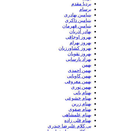
بردیا مقدم
برسام
بنیامین بهادری
بنیامین ذاکری
بنیامین قهرمان
بهادر آذریان
بهروز اوجاقی
بهروز بهرام
بهروز کشاورزیان
بهروز نقویان
بهزاد پارسایی
بهمن
بهمن احمدی
بهمن کاویانی
بهمن معروفی
بهمن نوری
بهنام بانی
بهنام خشوعی
بهنام زرین
بهنام صفوی
بهنام علمشاهی
بهنام قلی زاده
بی کلام علیرضا حیدری