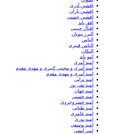
افشین آذری
افشین باران
افشین حسنی
افق باند
اقبال حبیبی
البرز نبویان
الیاس
الیاس قنبرى
الیکان
امو باند
امید آمری
امید آمری و مجتبی کبیری و مهدى مقدم
امید آمری و مهدی مقدم
امید ترابی
امید تقی پور
امید جهان
امید حسنی
امید خسروجردی
امید طبایی
امید عامری
امید نوری
امید یوسفی
امیر آتشی