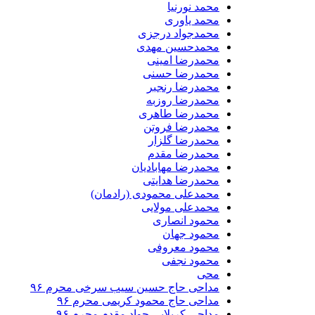
محمد نورنیا
محمد یاوری
محمدجواد درجزی
محمدحسین مهدی
محمدرضا امینی
محمدرضا حسنی
محمدرضا رنجبر
محمدرضا روزبه
محمدرضا طاهری
محمدرضا فروتن
محمدرضا گلزار
محمدرضا مقدم
محمدرضا مهابادیان
محمدرضا هدایتی
محمدعلی محمودی (رادمان)
محمدعلی مولایی
محمود انصاری
محمود جهان
محمود معروفی
محمود نجفی
محی
مداحی حاج حسین سیب سرخی محرم ۹۶
مداحی حاج محمود کریمی محرم ۹۶
مداحی کربلایی جواد مقدم محرم ۹۶