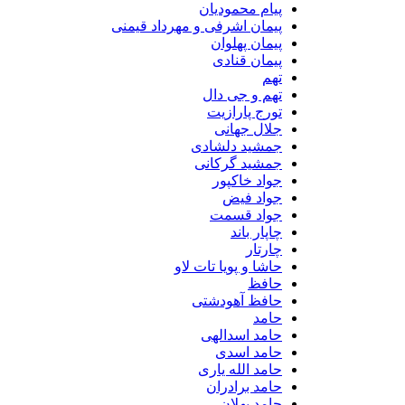
پیام محمودیان
پیمان اشرفی و مهرداد قیمنی
پیمان پهلوان
پیمان قنادی
تهم
تهم و جی دال
تورج پارازیت
جلال جهانی
جمشید دلشادی
جمشید گرکانی
جواد خاکپور
جواد فیض
جواد قسمت
چاپار باند
چارتار
حاشا و پویا تات لاو
حافظ
حافظ آهودشتی
حامد
حامد اسدالهی
حامد اسدی
حامد الله یاری
حامد برادران
حامد پهلان