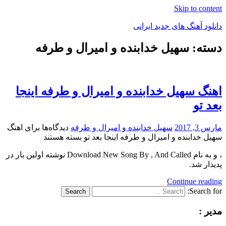
Skip to content
دانلود آهنگ های جدید ایرانی
دسته: سهیل خدابنده و امیرال و طرفه
دانلود
فول
آلبوم
موزیک
اهنگ سهیل خدابنده و امیرال و طرفه اینجا
بعد تو
مارس 3, 2017
سهیل خدابنده و امیرال و طرفه
دیدگاه‌ها
برای اهنگ
سهیل خدابنده و امیرال و طرفه اینجا بعد تو
بسته هستند
، و به نام Download New Song By , And Called نوشته اولین بار در
پدیدار شد.
Continue reading
Search for:
Search
مدیر :