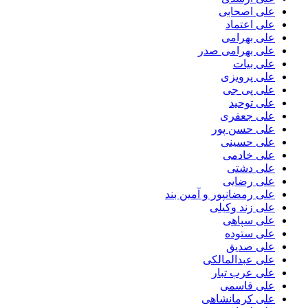
علی اصحابی
علی اعتماد
علی بهرامی
علی بهرامی صدر
علی بیات
علی پرویزی
علی پی جی
علی توحید
علی جعفری
علی حسن پور
علی حسینی
علی خادمی
علی دشتی
علی رضایی
علی رمضانپور و آمین بند
علی زند وکیلی
علی سپاهی
علی ستوده
علی صدیق
علی عبدالمالکی
علی عرب تبار
علی قاسمی
علی کرمانشاهی