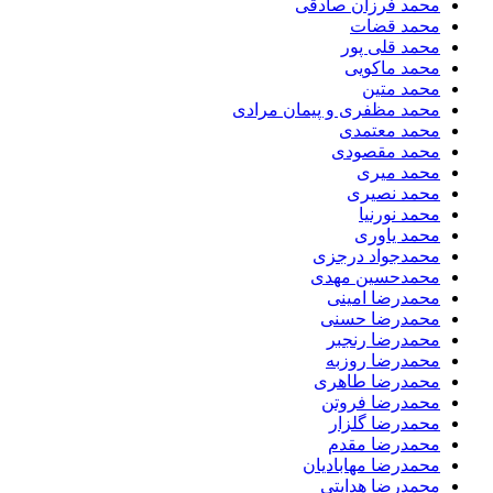
محمد فرزان صادقی
محمد قضات
محمد قلی پور
محمد ماکویی
محمد متین
محمد مظفری و پیمان مرادی
محمد معتمدی
محمد مقصودی
محمد میری
محمد نصیری
محمد نورنیا
محمد یاوری
محمدجواد درجزی
محمدحسین مهدی
محمدرضا امینی
محمدرضا حسنی
محمدرضا رنجبر
محمدرضا روزبه
محمدرضا طاهری
محمدرضا فروتن
محمدرضا گلزار
محمدرضا مقدم
محمدرضا مهابادیان
محمدرضا هدایتی