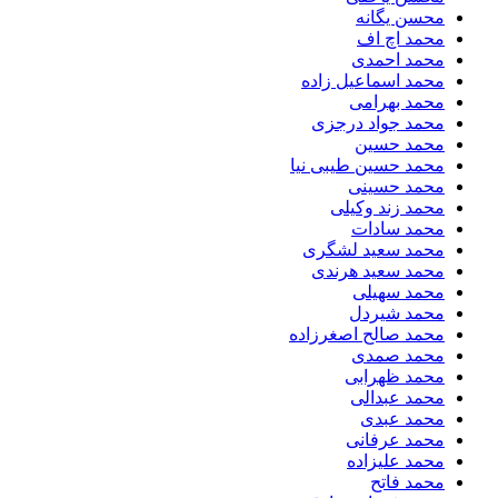
محسن یگانه
محمد اچ اف
محمد احمدی
محمد اسماعیل زاده
محمد بهرامی
محمد جواد درجزی
محمد حسین
محمد حسین طیبی نیا
محمد حسینی
محمد زند وکیلی
محمد سادات
محمد سعید لشگری
محمد سعید هرندی
محمد سهیلی
​محمد شیردل
محمد صالح اصغرزاده
محمد صمدی
محمد ظهرابی
محمد عبدالی
محمد عبدی
محمد عرفانی
محمد علیزاده
محمد فاتح