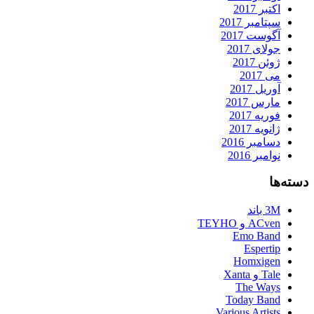
اکتبر 2017
سپتامبر 2017
آگوست 2017
جولای 2017
ژوئن 2017
می 2017
آوریل 2017
مارس 2017
فوریه 2017
ژانویه 2017
دسامبر 2016
نوامبر 2016
دسته‌ها
3M باند
ACven و TEYHO
Emo Band
Espertip
Homxigen
Tale و Xanta
The Ways
Today Band
Various Artists