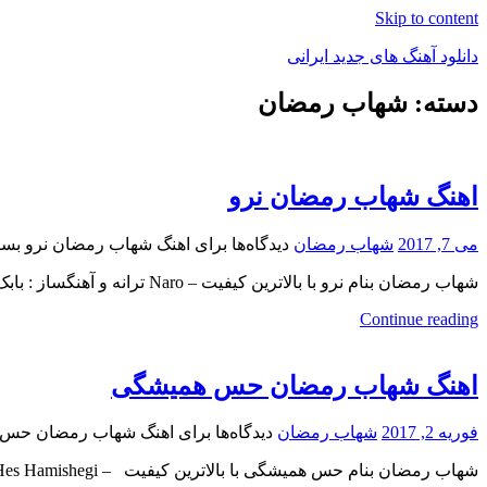
Skip to content
دانلود آهنگ های جدید ایرانی
دسته: شهاب رمضان
دانلود
فول
آلبوم
موزیک
اهنگ شهاب رمضان نرو
می 7, 2017
شهاب رمضان
دیدگاه‌ها
برای اهنگ شهاب رمضان نرو
بست
شهاب رمضان بنام نرو با بالاترین کیفیت – Naro ترانه و آهنگساز : بابک بابایی , تنظیم و میکس مستر
Continue reading
اهنگ شهاب رمضان حس همیشگی
فوریه 2, 2017
شهاب رمضان
دیدگاه‌ها
برای اهنگ شهاب رمضان حس
شهاب رمضان بنام حس همیشگی با بالاترین کیفیت – Hes Hamishegi ترانه : بابک بابایی ، آهنگ : شهاب