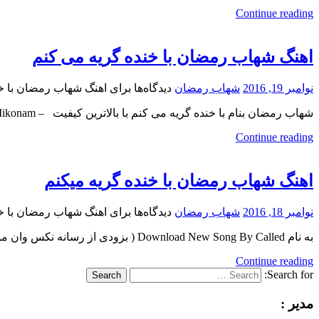
Continue reading
اهنگ شهاب رمضان با خنده گریه می کنم
نوامبر 19, 2016
شهاب رمضان
دیدگاه‌ها
برای اهنگ شهاب رمضان با خ
شهاب رمضان بنام با خنده گریه می کنم با بالاترین کیفیت – Ba Khande Gerye Mikonam ترانه و آهنگ
Continue reading
اهنگ شهاب رمضان با خنده گریه میکنم
نوامبر 18, 2016
شهاب رمضان
دیدگاه‌ها
برای اهنگ شهاب رمضان با خن
به نام Download New Song By Called ( بزودی از رسانه نکس وان موزیک ) نوشته اولین بار در پدیدار
Continue reading
Search for:
Search
مدیر :