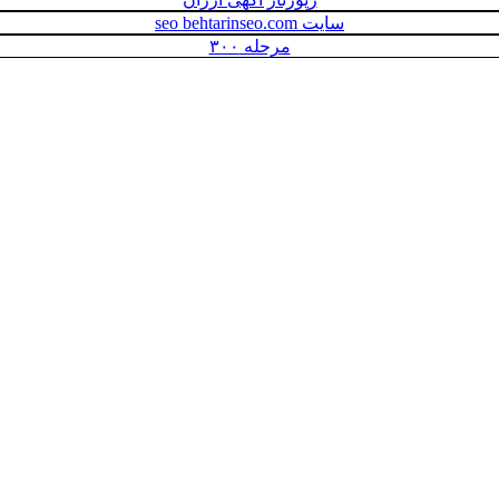
سایت seo behtarinseo.com
مرحله ۳۰۰