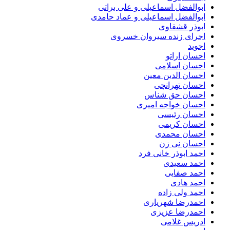
ابوالفضل اسماعیلی و علی براتی
ابوالفضل اسماعیلی و عماد حامدی
ابوذر قشقاوی
اجرای زنده سیروان خسروی
اجوید
احسان اراتو
احسان اسلامی
احسان الدین معین
احسان تهرانچی
احسان حق شناس
احسان خواجه امیری
احسان رئیسی
احسان کریمی
احسان محمدی
احسان نی زن
احمد ابوذر خانی فرد
احمد سعیدی
احمد صفایی
احمد هادی
احمد ولی زاده
احمدرضا شهریاری
احمدرضا عزیزی
ادریس غلامی