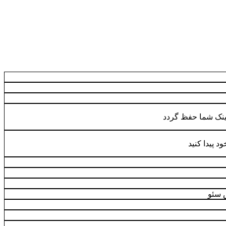
لینک شما حفظ گردد
 پیدا کنید
 سئو