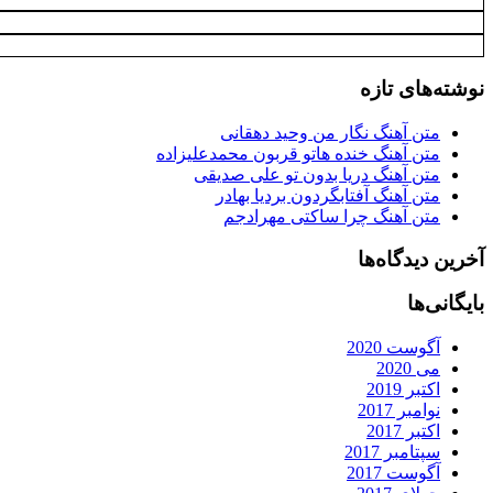
نوشته‌های تازه
متن آهنگ نگار من وحید دهقانی
متن آهنگ خنده هاتو قربون محمدعلیزاده
متن آهنگ دریا بدون تو علی صدیقی
متن آهنگ آفتابگردون بردیا بهادر
متن آهنگ چرا ساکتی مهرادجم
آخرین دیدگاه‌ها
بایگانی‌ها
آگوست 2020
می 2020
اکتبر 2019
نوامبر 2017
اکتبر 2017
سپتامبر 2017
آگوست 2017