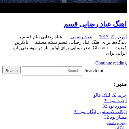
عباد رضایی قسم
عباد رضایی
عباد رضایی بنام قسم با
برای اهنگ عباد رضایی قسم
بسته هستند
بالاترین
کیفیت – Ghasam شعر نیمایی برای اولین بار در موسیقی پاپ
رای
Continue
Search for:
Search
لینک فالو
32
32
سنس رایگان نود 32
3
ئو