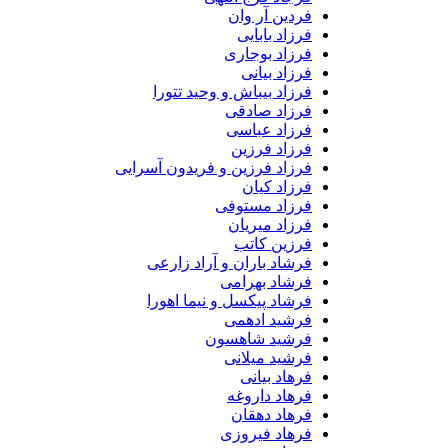
فردین آر وان
فرزاد بابایی
فرزاد بوجاری
فرزاد بیانی
فرزاد بیباش و وحید تتورا
فرزاد صادقی
فرزاد عباسی
فرزاد فرزین
فرزاد فرزین و فریدون آسرایی
فرزاد کیان
فرزاد مستوفی
فرزاد میریان
فرزین کاتب
فرشاد باران و آراد زارعی
فرشاد بهرامی
فرشاد پیکسل و نیما اهورا
فرشید ادهمی
فرشید شاهسون
فرشید میلانی
فرهاد بیانی
فرهاد داروغه
فرهاد دهقان
فرهاد فیروزی