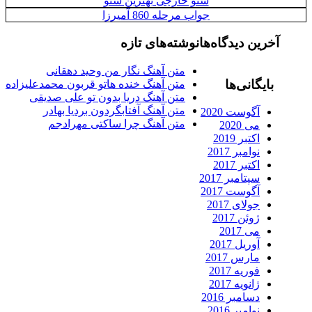
سئو خارجی بهترین سئو
جواب مرحله 860 آمیرزا
رین دیدگاه‌ها
نوشته‌های تازه
متن آهنگ نگار من وحید دهقانی
ایگانی‌ها
متن آهنگ خنده هاتو قربون محمدعلیزاده
متن آهنگ دریا بدون تو علی صدیقی
متن آهنگ آفتابگردون بردیا بهادر
آگوست 2020
متن آهنگ چرا ساکتی مهرادجم
می 2020
اکتبر 2019
نوامبر 2017
اکتبر 2017
سپتامبر 2017
آگوست 2017
جولای 2017
ژوئن 2017
می 2017
آوریل 2017
مارس 2017
فوریه 2017
ژانویه 2017
دسامبر 2016
نوامبر 2016