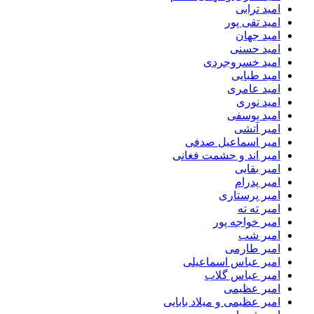
امید ترابی
امید تقی پور
امید جهان
امید حسنی
امید خسروجردی
امید طبایی
امید عامری
امید نوری
امید یوسفی
امیر آتشی
امیر اسماعیل صدفی
امیر اند و حشمت فغانی
امیر بقایی
امیر پدرام
امیر پرستاری
امیر ته ته
امیر خواجه پور
امیر شب
امیر طارمی
امیر عباس اسماعیلی
امیر عباس گلاب
امیر عظیمی
امیر عظیمی و میلاد بابایی