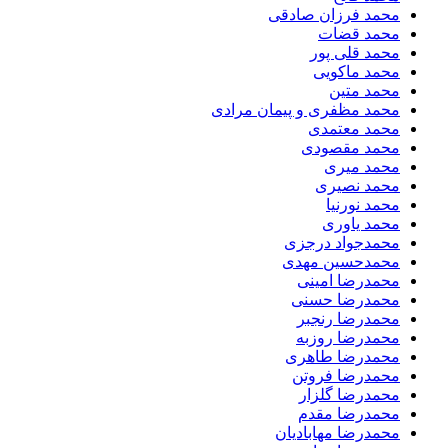
محمد فرزان صادقی
محمد قضات
محمد قلی پور
محمد ماکویی
محمد متین
محمد مظفری و پیمان مرادی
محمد معتمدی
محمد مقصودی
محمد میری
محمد نصیری
محمد نورنیا
محمد یاوری
محمدجواد درجزی
محمدحسین مهدی
محمدرضا امینی
محمدرضا حسنی
محمدرضا رنجبر
محمدرضا روزبه
محمدرضا طاهری
محمدرضا فروتن
محمدرضا گلزار
محمدرضا مقدم
محمدرضا مهابادیان