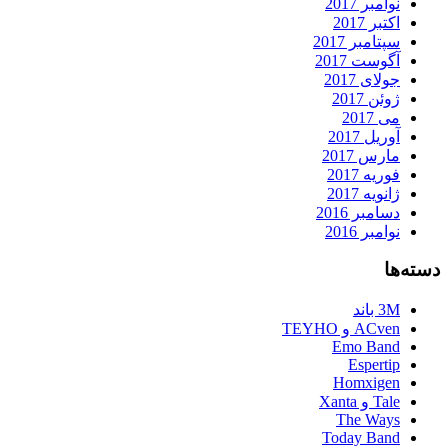
نوامبر 2017
اکتبر 2017
سپتامبر 2017
آگوست 2017
جولای 2017
ژوئن 2017
می 2017
آوریل 2017
مارس 2017
فوریه 2017
ژانویه 2017
دسامبر 2016
نوامبر 2016
دسته‌ها
3M باند
ACven و TEYHO
Emo Band
Espertip
Homxigen
Tale و Xanta
The Ways
Today Band