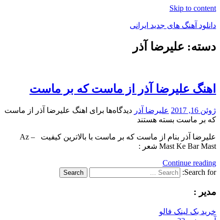
Skip to content
دانلود آهنگ های جدید ایرانی
دسته: علیرضا آذر
دانلود
فول
آلبوم
موزیک
اهنگ علیرضا آذر از ماست که بر ماست
ژوئن 16, 2017
علیرضا آذر
دیدگاه‌ها
برای اهنگ علیرضا آذر از ماست
که بر ماست
بسته هستند
علیرضا آذر بنام از ماست که بر ماست با بالاترین کیفیت – Az
Mast Ke Bar Mast شعر :
Continue reading
Search for:
Search
مدیر :
خرید بک لینک فالو