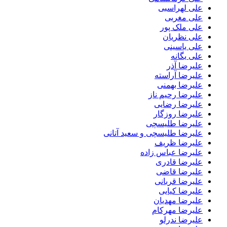
علی لهراسبی
علی مغربی
علی ملک پور
علی نظریان
علی یاسینی
علی یگانه
علیرضا آذر
علیرضا آراسته
علیرضا بهمنی
علیرضا رحیم ناز
علیرضا رضایی
علیرضا روزگار
علیرضا طلیسچی
علیرضا طلیسچی و سعید آتانی
علیرضا ظریف
علیرضا عباس زاده
علیرضا قادری
علیرضا قاضی
علیرضا قربانی
علیرضا کیایی
علیرضا مهدیان
علیرضا مهرکام
علیرضا ندرلو