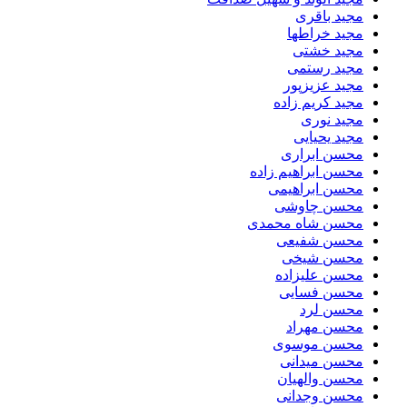
مجید باقری
مجید خراطها
مجید خشتی
مجید رستمی
مجید عزیزپور
مجید کریم زاده
مجید نوری
مجید یحیایی
محسن ابراری
محسن ابراهیم زاده
محسن ابراهیمی
محسن چاوشی
محسن شاه محمدی
محسن شفیعی
محسن شیخی
محسن علیزاده
محسن فسایی
محسن لرد
محسن مهراد
محسن موسوی
محسن میدانی
محسن والهیان
محسن وجدانی