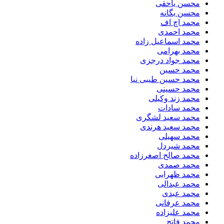
محسن یاحقی
محسن یگانه
محمد اچ اف
محمد احمدی
محمد اسماعیل زاده
محمد بهرامی
محمد جواد درجزی
محمد حسین
محمد حسین طیبی نیا
محمد حسینی
محمد زند وکیلی
محمد سادات
محمد سعید لشگری
محمد سعید هرندی
محمد سهیلی
​محمد شیردل
محمد صالح اصغرزاده
محمد صمدی
محمد ظهرابی
محمد عبدالی
محمد عبدی
محمد عرفانی
محمد علیزاده
محمد فاتح