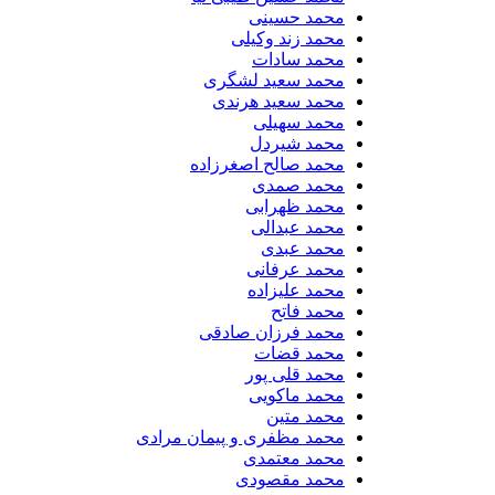
محمد حسینی
محمد زند وکیلی
محمد سادات
محمد سعید لشگری
محمد سعید هرندی
محمد سهیلی
​محمد شیردل
محمد صالح اصغرزاده
محمد صمدی
محمد ظهرابی
محمد عبدالی
محمد عبدی
محمد عرفانی
محمد علیزاده
محمد فاتح
محمد فرزان صادقی
محمد قضات
محمد قلی پور
محمد ماکویی
محمد متین
محمد مظفری و پیمان مرادی
محمد معتمدی
محمد مقصودی