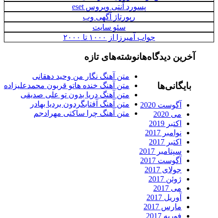
پسورد آنتی ویروس eset
رپورتاژ آگهی وب
سئو سایت
جواب آمیرزا از ۱۰۰۰ تا ۲۰۰۰
آخرین دیدگاه‌ها
نوشته‌های تازه
متن آهنگ نگار من وحید دهقانی
بایگانی‌ها
متن آهنگ خنده هاتو قربون محمدعلیزاده
متن آهنگ دریا بدون تو علی صدیقی
متن آهنگ آفتابگردون بردیا بهادر
آگوست 2020
متن آهنگ چرا ساکتی مهرادجم
می 2020
اکتبر 2019
نوامبر 2017
اکتبر 2017
سپتامبر 2017
آگوست 2017
جولای 2017
ژوئن 2017
می 2017
آوریل 2017
مارس 2017
فوریه 2017