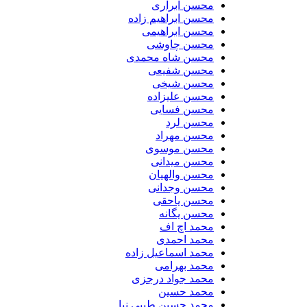
محسن ابراری
محسن ابراهیم زاده
محسن ابراهیمی
محسن چاوشی
محسن شاه محمدی
محسن شفیعی
محسن شیخی
محسن علیزاده
محسن فسایی
محسن لرد
محسن مهراد
محسن موسوی
محسن میدانی
محسن والهیان
محسن وجدانی
محسن یاحقی
محسن یگانه
محمد اچ اف
محمد احمدی
محمد اسماعیل زاده
محمد بهرامی
محمد جواد درجزی
محمد حسین
محمد حسین طیبی نیا