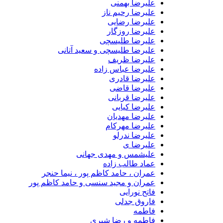
علیرضا بهمنی
علیرضا رحیم ناز
علیرضا رضایی
علیرضا روزگار
علیرضا طلیسچی
علیرضا طلیسچی و سعید آتانی
علیرضا ظریف
علیرضا عباس زاده
علیرضا قادری
علیرضا قاضی
علیرضا قربانی
علیرضا کیایی
علیرضا مهدیان
علیرضا مهرکام
علیرضا ندرلو
علیرضا ی
علیشمس و مهدی جهانی
عماد طالب زاده
عمران ، حامد کاظم پور ، نیما حنجر
عمران و مجید سنسی و حامد کاظم پور
فاتح نورایی
فاروق جدلی
فاطمه
فاطمه و رضا شیری