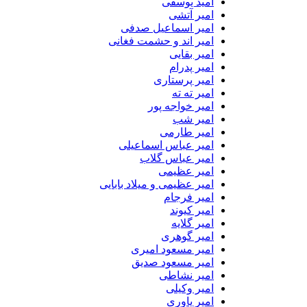
امید یوسفی
امیر آتشی
امیر اسماعیل صدفی
امیر اند و حشمت فغانی
امیر بقایی
امیر پدرام
امیر پرستاری
امیر ته ته
امیر خواجه پور
امیر شب
امیر طارمی
امیر عباس اسماعیلی
امیر عباس گلاب
امیر عظیمی
امیر عظیمی و میلاد بابایی
امیر فرجام
امیر کیوند
امیر گلایه
امیر گوهری
امیر مسعود امیری
امیر مسعود صدیق
امیر نشاطی
امیر وکیلی
امیر یاوری