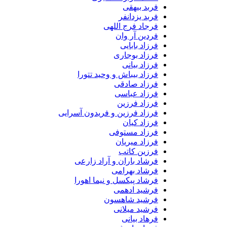
فربد بیهقی
فربد یزدانفر
فرجاد فرج اللهی
فردین آر وان
فرزاد بابایی
فرزاد بوجاری
فرزاد بیانی
فرزاد بیباش و وحید تتورا
فرزاد صادقی
فرزاد عباسی
فرزاد فرزین
فرزاد فرزین و فریدون آسرایی
فرزاد کیان
فرزاد مستوفی
فرزاد میریان
فرزین کاتب
فرشاد باران و آراد زارعی
فرشاد بهرامی
فرشاد پیکسل و نیما اهورا
فرشید ادهمی
فرشید شاهسون
فرشید میلانی
فرهاد بیانی