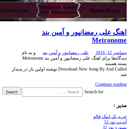
 علی رمضانپور و آمین بند
Metron
 2016
علی رمضانپور و آمین بند
و به نام
‌ها
برای اهنگ علی رمضانپور و آمین بند Metronome
هستند
Download New Song By And Called نوشته اولین بار در پدیدار
Continue re
Search for:
Search
:
بک لینک فالو
ود 32
نود 32