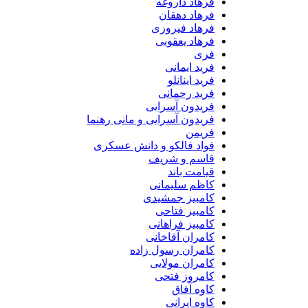
فرهاد داروغه
فرهاد دهقان
فرهاد فیروزی
فرهاد یعقوبی
فری
فرید ایمانی
فرید اینانلو
فرید رحمانی
فریدون آسرایی
فریدون آسرایی و مانی رهنما
فریمن
فواد فالکو و دانش عسکری
قاسم و شریف
قیامت باند
کاظم سلیمانی
کامبیز جمشیدی
کامبیز فتاحی
کامبیز فراهانی
کامران آقاخانی
کامران رسول زاده
کامران مولایی
کامروز فتحی
کاوه آفاق
کاوه ایرانی