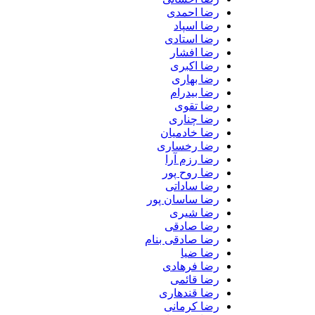
رضا احمدی
رضا اسپاد
رضا استادی
رضا افشار
رضا اکبری
رضا بهاری
رضا بیدرام
رضا تقوی
رضا چناری
رضا خادمیان
رضا رخساری
رضا رزم آرا
رضا روح پور
رضا ساداتی
رضا ساسان پور
رضا شیری
رضا صادقی
رضا صادقی بنام
رضا ضیا
رضا فرهادی
رضا قائمی
رضا قندهاری
رضا کرمانی