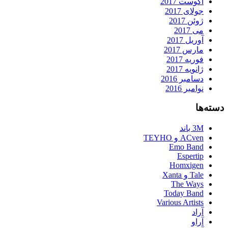
آگوست 2017
جولای 2017
ژوئن 2017
می 2017
آوریل 2017
مارس 2017
فوریه 2017
ژانویه 2017
دسامبر 2016
نوامبر 2016
دسته‌ها
3M باند
ACven و TEYHO
Emo Band
Espertip
Homxigen
Tale و Xanta
The Ways
Today Band
Various Artists
آراد
آراو