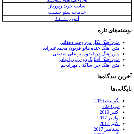
سایت خرید رپورتاژ
خدمات سئو چیست
آمیرزا ۱۱۰۰
نوشته‌های تازه
متن آهنگ نگار من وحید دهقانی
متن آهنگ خنده هاتو قربون محمدعلیزاده
متن آهنگ دریا بدون تو علی صدیقی
متن آهنگ آفتابگردون بردیا بهادر
متن آهنگ چرا ساکتی مهرادجم
آخرین دیدگاه‌ها
بایگانی‌ها
آگوست 2020
می 2020
اکتبر 2019
نوامبر 2017
اکتبر 2017
سپتامبر 2017