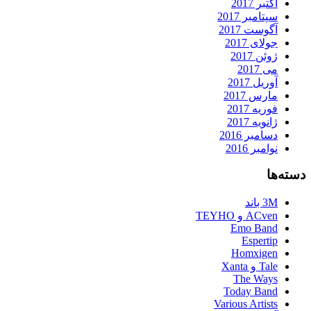
اکتبر 2017
سپتامبر 2017
آگوست 2017
جولای 2017
ژوئن 2017
می 2017
آوریل 2017
مارس 2017
فوریه 2017
ژانویه 2017
دسامبر 2016
نوامبر 2016
دسته‌ها
3M باند
ACven و TEYHO
Emo Band
Espertip
Homxigen
Tale و Xanta
The Ways
Today Band
Various Artists