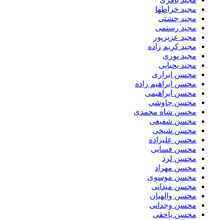
مجید خراطها
مجید خشتی
مجید رستمی
مجید عزیزپور
مجید کریم زاده
مجید نوری
مجید یحیایی
محسن ابراری
محسن ابراهیم زاده
محسن ابراهیمی
محسن چاوشی
محسن شاه محمدی
محسن شفیعی
محسن شیخی
محسن علیزاده
محسن فسایی
محسن لرد
محسن مهراد
محسن موسوی
محسن میدانی
محسن والهیان
محسن وجدانی
محسن یاحقی