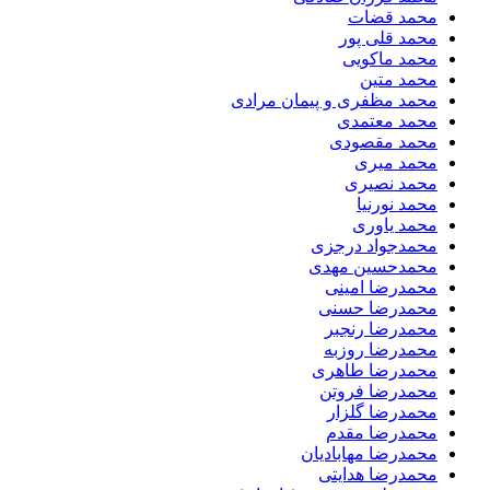
محمد قضات
محمد قلی پور
محمد ماکویی
محمد متین
محمد مظفری و پیمان مرادی
محمد معتمدی
محمد مقصودی
محمد میری
محمد نصیری
محمد نورنیا
محمد یاوری
محمدجواد درجزی
محمدحسین مهدی
محمدرضا امینی
محمدرضا حسنی
محمدرضا رنجبر
محمدرضا روزبه
محمدرضا طاهری
محمدرضا فروتن
محمدرضا گلزار
محمدرضا مقدم
محمدرضا مهابادیان
محمدرضا هدایتی