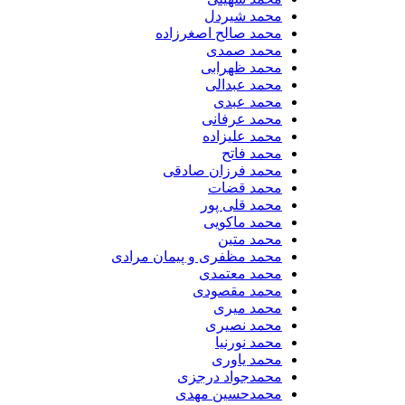
​محمد شیردل
محمد صالح اصغرزاده
محمد صمدی
محمد ظهرابی
محمد عبدالی
محمد عبدی
محمد عرفانی
محمد علیزاده
محمد فاتح
محمد فرزان صادقی
محمد قضات
محمد قلی پور
محمد ماکویی
محمد متین
محمد مظفری و پیمان مرادی
محمد معتمدی
محمد مقصودی
محمد میری
محمد نصیری
محمد نورنیا
محمد یاوری
محمدجواد درجزی
محمدحسین مهدی