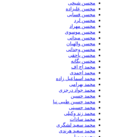
محسن شیخی
محسن علیزاده
محسن فسایی
محسن لرد
محسن مهراد
محسن موسوی
محسن میدانی
محسن والهیان
محسن وجدانی
محسن یاحقی
محسن یگانه
محمد اچ اف
محمد احمدی
محمد اسماعیل زاده
محمد بهرامی
محمد جواد درجزی
محمد حسین
محمد حسین طیبی نیا
محمد حسینی
محمد زند وکیلی
محمد سادات
محمد سعید لشگری
محمد سعید هرندی
محمد سهیلی