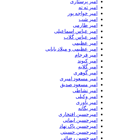
امیر پرستاری
امیر ته ته
امیر خواجه پور
امیر شب
امیر طارمی
امیر عباس اسماعیلی
امیر عباس گلاب
امیر عظیمی
امیر عظیمی و میلاد بابایی
امیر فرجام
امیر کیوند
امیر گلایه
امیر گوهری
امیر مسعود امیری
امیر مسعود صدیق
امیر نشاطی
امیر وکیلی
امیر یاوری
امیر یگانه
امیرحسین افتخاری
امیرحسین ایمانی
امیرحسین پاک نهاد
امیرحسین حسینی
امیرحسین رضائی