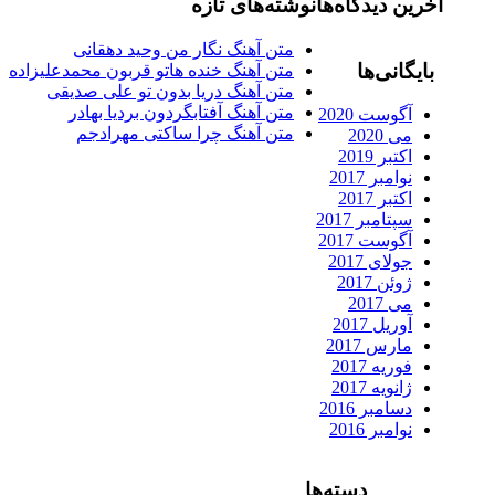
آخرین دیدگاه‌ها
نوشته‌های تازه
متن آهنگ نگار من وحید دهقانی
بایگانی‌ها
متن آهنگ خنده هاتو قربون محمدعلیزاده
متن آهنگ دریا بدون تو علی صدیقی
متن آهنگ آفتابگردون بردیا بهادر
آگوست 2020
متن آهنگ چرا ساکتی مهرادجم
می 2020
اکتبر 2019
نوامبر 2017
اکتبر 2017
سپتامبر 2017
آگوست 2017
جولای 2017
ژوئن 2017
می 2017
آوریل 2017
مارس 2017
فوریه 2017
ژانویه 2017
دسامبر 2016
نوامبر 2016
دسته‌ها