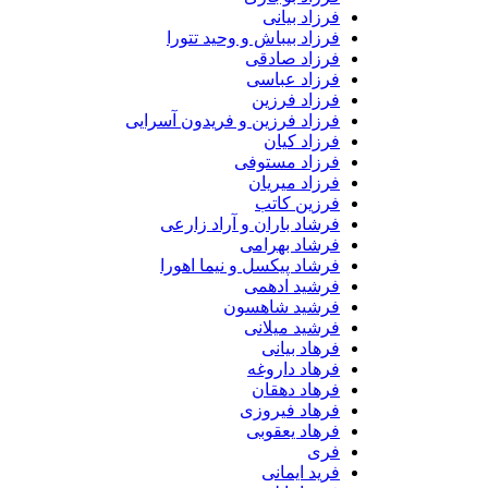
فرزاد بیانی
فرزاد بیباش و وحید تتورا
فرزاد صادقی
فرزاد عباسی
فرزاد فرزین
فرزاد فرزین و فریدون آسرایی
فرزاد کیان
فرزاد مستوفی
فرزاد میریان
فرزین کاتب
فرشاد باران و آراد زارعی
فرشاد بهرامی
فرشاد پیکسل و نیما اهورا
فرشید ادهمی
فرشید شاهسون
فرشید میلانی
فرهاد بیانی
فرهاد داروغه
فرهاد دهقان
فرهاد فیروزی
فرهاد یعقوبی
فری
فرید ایمانی