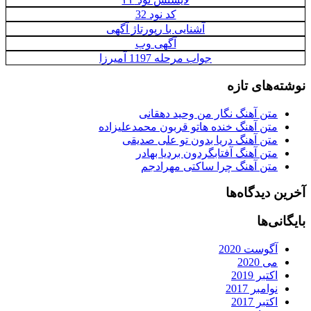
کد نود 32
آشنایی با رپورتاژ آگهی
آگهی وب
جواب مرحله 1197 آمیرزا
نوشته‌های تازه
متن آهنگ نگار من وحید دهقانی
متن آهنگ خنده هاتو قربون محمدعلیزاده
متن آهنگ دریا بدون تو علی صدیقی
متن آهنگ آفتابگردون بردیا بهادر
متن آهنگ چرا ساکتی مهرادجم
آخرین دیدگاه‌ها
بایگانی‌ها
آگوست 2020
می 2020
اکتبر 2019
نوامبر 2017
اکتبر 2017