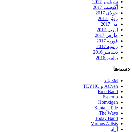
سپتامبر 2017
آگوست 2017
جولای 2017
ژوئن 2017
می 2017
آوریل 2017
مارس 2017
فوریه 2017
ژانویه 2017
دسامبر 2016
نوامبر 2016
دسته‌ها
3M باند
ACven و TEYHO
Emo Band
Espertip
Homxigen
Tale و Xanta
The Ways
Today Band
Various Artists
آراد