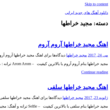
Skip to content
دانلود آهنگ های جدید ایرانی
دسته: مجید خراطها
دانلود
فول
آلبوم
موزیک
اهنگ مجید خراطها آروم آروم
می 24, 2017
مجید خراطها
دیدگاه‌ها
برای اهنگ مجید خراطها آروم آرو
مجید خراطها بنام آروم آروم با بالاترین کیفیت – Arom Arom ترانه : مجید خراطها , آهنگ و تنظیم
Continue reading
اهنگ مجید خراطها سلفی
ژانویه 23, 2017
مجید خراطها
دیدگاه‌ها
برای اهنگ مجید خراطها سلفی
مجید خراطها بنام سلفی با بالاترین کیفیت – Selfie ترانه و آهنگ: مجید خراطها , تنظیم و میکس و