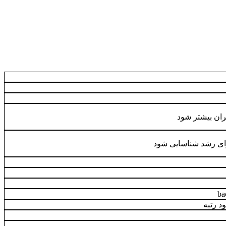
بران بیشتر شود
ی رشد شناسایی شود
د رتبه