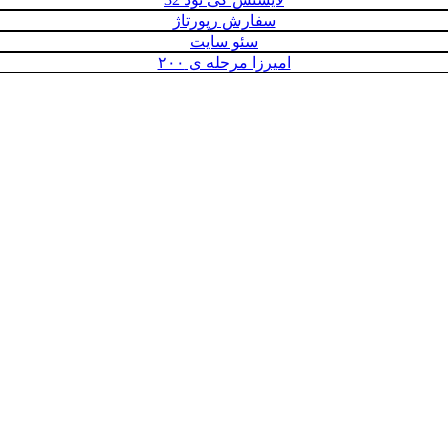
سفارش رپورتاژ
سئو سایت
امیرزا مرحله ی ۲۰۰