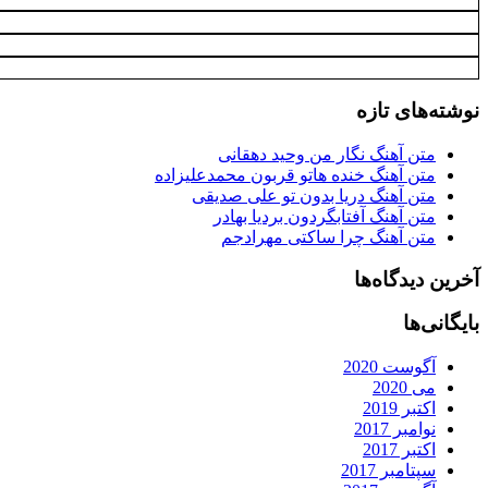
نوشته‌های تازه
متن آهنگ نگار من وحید دهقانی
متن آهنگ خنده هاتو قربون محمدعلیزاده
متن آهنگ دریا بدون تو علی صدیقی
متن آهنگ آفتابگردون بردیا بهادر
متن آهنگ چرا ساکتی مهرادجم
آخرین دیدگاه‌ها
بایگانی‌ها
آگوست 2020
می 2020
اکتبر 2019
نوامبر 2017
اکتبر 2017
سپتامبر 2017