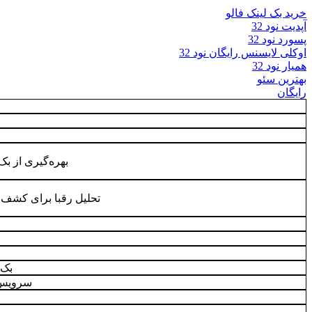
خرید بک لینک فالو
آپدیت نود 32
پسورد نود 32
اوکلی لایسنس رایگان نود 32
همیار نود 32
بهترین سئو
رایگان
بهره‌گیری از بک‌ل
تحلیل رقبا برای کشف
بک 
سرویس 