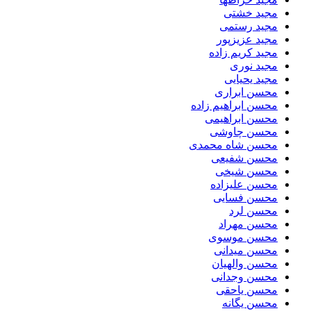
مجید خشتی
مجید رستمی
مجید عزیزپور
مجید کریم زاده
مجید نوری
مجید یحیایی
محسن ابراری
محسن ابراهیم زاده
محسن ابراهیمی
محسن چاوشی
محسن شاه محمدی
محسن شفیعی
محسن شیخی
محسن علیزاده
محسن فسایی
محسن لرد
محسن مهراد
محسن موسوی
محسن میدانی
محسن والهیان
محسن وجدانی
محسن یاحقی
محسن یگانه