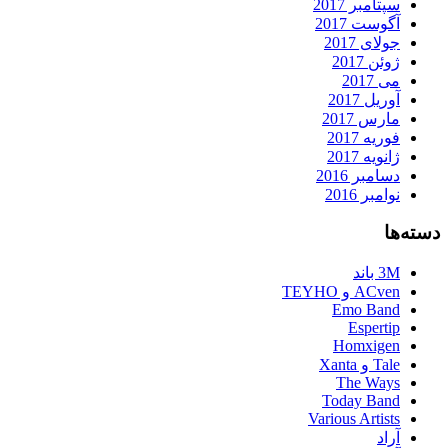
سپتامبر 2017
آگوست 2017
جولای 2017
ژوئن 2017
می 2017
آوریل 2017
مارس 2017
فوریه 2017
ژانویه 2017
دسامبر 2016
نوامبر 2016
دسته‌ها
3M باند
ACven و TEYHO
Emo Band
Espertip
Homxigen
Tale و Xanta
The Ways
Today Band
Various Artists
آراد