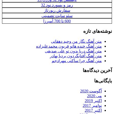
رمز و پسورد نود 32
سفارش رپورتاژ
سئو سایت تضمینی
600 تا 700 آمیرزا
نوشته‌های تازه
متن آهنگ نگار من وحید دهقانی
متن آهنگ خنده هاتو قربون محمدعلیزاده
متن آهنگ دریا بدون تو علی صدیقی
متن آهنگ آفتابگردون بردیا بهادر
متن آهنگ چرا ساکتی مهرادجم
آخرین دیدگاه‌ها
بایگانی‌ها
آگوست 2020
می 2020
اکتبر 2019
نوامبر 2017
اکتبر 2017