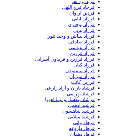
فربد یزدانفر
فرجاد فرج اللهی
فردین آر وان
فرزاد بابایی
فرزاد بوجاری
فرزاد بیانی
فرزاد بیباش و وحید تتورا
فرزاد صادقی
فرزاد عباسی
فرزاد فرزین
فرزاد فرزین و فریدون آسرایی
فرزاد کیان
فرزاد مستوفی
فرزاد میریان
فرزین کاتب
فرشاد باران و آراد زارعی
فرشاد بهرامی
فرشاد پیکسل و نیما اهورا
فرشید ادهمی
فرشید شاهسون
فرشید میلانی
فرهاد بیانی
فرهاد داروغه
فرهاد دهقان