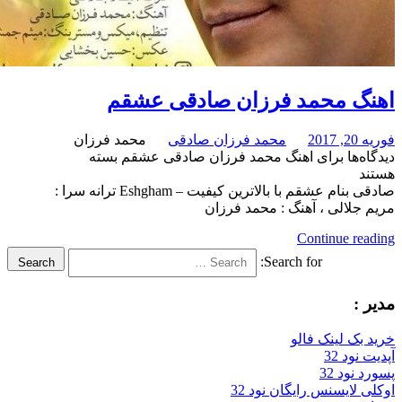
محمد فرزان صادقی عشقم
محمد فرزان صادقی
محمد فرزان
برای اهنگ محمد فرزان صادقی عشقم
بسته
صادقی بنام عشقم با بالاترین کیفیت – Eshgham ترانه سرا :
لی ، آهنگ : محمد فرزان
Continue
Search for:
Search
لینک فالو
32
32
سنس رایگان نود 32