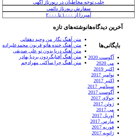
جلب توجه مخاطبان در رپورتاژ آگهی
سفارش رپورتاژ دائمی
آمیرزا از ۱۰۰۰ تا ۲۰۰۰
رین دیدگاه‌ها
نوشته‌های تازه
متن آهنگ نگار من وحید دهقانی
ایگانی‌ها
متن آهنگ خنده هاتو قربون محمدعلیزاده
متن آهنگ دریا بدون تو علی صدیقی
متن آهنگ آفتابگردون بردیا بهادر
آگوست 2020
متن آهنگ چرا ساکتی مهرادجم
می 2020
اکتبر 2019
نوامبر 2017
اکتبر 2017
سپتامبر 2017
آگوست 2017
جولای 2017
ژوئن 2017
می 2017
آوریل 2017
مارس 2017
فوریه 2017
ژانویه 2017