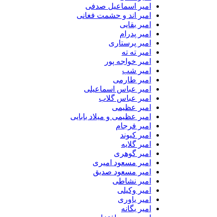
امیر اسماعیل صدفی
امیر اند و حشمت فغانی
امیر بقایی
امیر پدرام
امیر پرستاری
امیر ته ته
امیر خواجه پور
امیر شب
امیر طارمی
امیر عباس اسماعیلی
امیر عباس گلاب
امیر عظیمی
امیر عظیمی و میلاد بابایی
امیر فرجام
امیر کیوند
امیر گلایه
امیر گوهری
امیر مسعود امیری
امیر مسعود صدیق
امیر نشاطی
امیر وکیلی
امیر یاوری
امیر یگانه