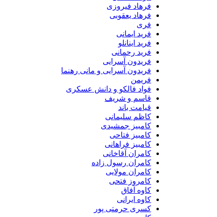
فرهاد فیروزی
فرهاد یعقوبی
فری
فرید ایمانی
فرید اینانلو
فرید رحمانی
فریدون آسرایی
فریدون آسرایی و مانی رهنما
فریمن
فواد فالکو و دانش عسکری
قاسم و شریف
قیامت باند
کاظم سلیمانی
کامبیز جمشیدی
کامبیز فتاحی
کامبیز فراهانی
کامران آقاخانی
کامران رسول زاده
کامران مولایی
کامروز فتحی
کاوه آفاق
کاوه ایرانی
کسری حرمتی پور