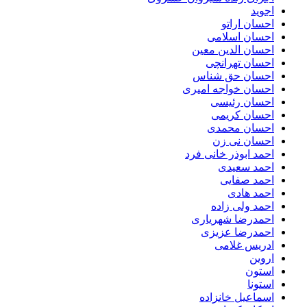
اجوید
احسان اراتو
احسان اسلامی
احسان الدین معین
احسان تهرانچی
احسان حق شناس
احسان خواجه امیری
احسان رئیسی
احسان کریمی
احسان محمدی
احسان نی زن
احمد ابوذر خانی فرد
احمد سعیدی
احمد صفایی
احمد هادی
احمد ولی زاده
احمدرضا شهریاری
احمدرضا عزیزی
ادریس غلامی
اروین
استون
استونا
اسماعیل خانزاده