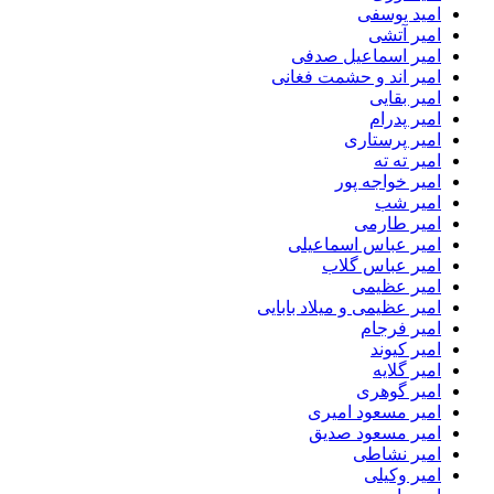
امید یوسفی
امیر آتشی
امیر اسماعیل صدفی
امیر اند و حشمت فغانی
امیر بقایی
امیر پدرام
امیر پرستاری
امیر ته ته
امیر خواجه پور
امیر شب
امیر طارمی
امیر عباس اسماعیلی
امیر عباس گلاب
امیر عظیمی
امیر عظیمی و میلاد بابایی
امیر فرجام
امیر کیوند
امیر گلایه
امیر گوهری
امیر مسعود امیری
امیر مسعود صدیق
امیر نشاطی
امیر وکیلی