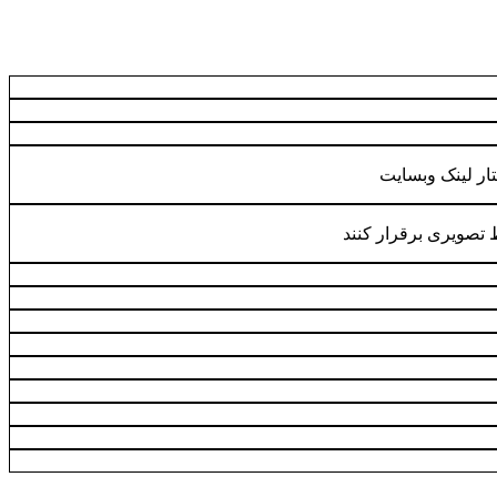
ار لینک وبسایت
ط تصویری برقرار کنند