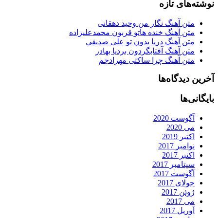
نوشته‌های تازه
متن آهنگ نگار من وحید دهقانی
متن آهنگ خنده هاتو قربون محمدعلیزاده
متن آهنگ دریا بدون تو علی صدیقی
متن آهنگ آفتابگردون بردیا بهادر
متن آهنگ چرا ساکتی مهرادجم
آخرین دیدگاه‌ها
بایگانی‌ها
آگوست 2020
می 2020
اکتبر 2019
نوامبر 2017
اکتبر 2017
سپتامبر 2017
آگوست 2017
جولای 2017
ژوئن 2017
می 2017
آوریل 2017