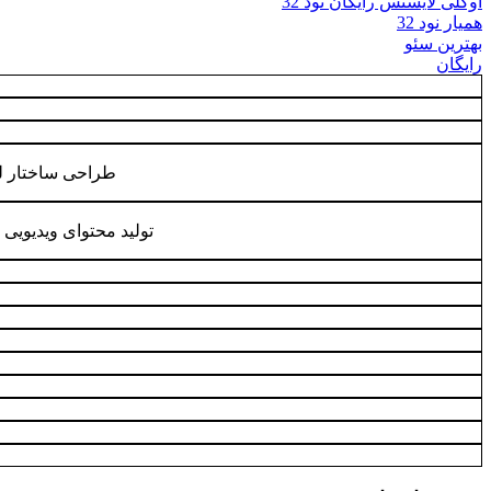
اوکلی لایسنس رایگان نود 32
همیار نود 32
بهترین سئو
رایگان
طراحی ساختار ل
تولید محتوای ویدیوی