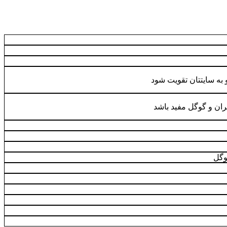
به سایتتان تقویت شود
ان و گوگل مفید باشد
وگل