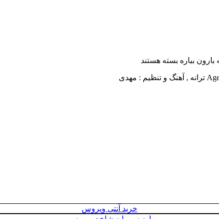
بارون بباره
بسته هستند
خرید آنتی ویروس
ارز سرمایه شاخص بورس