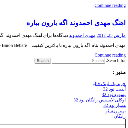
Continue reading
اهنگ مهدی احمدوند اگه بارون بباره
مارس 25, 2017
مهدی احمدوند
دیدگاه‌ها
برای اهنگ مهدی احمدوند اگه 
مهدی احمدوند بنام اگه بارون بباره با بالاترین کیفیت – Age Baron Bebare ترانه , آهنگ و تنظیم : مهدی
Continue reading
Search for:
Search
مدیر :
خرید بک لینک فالو
آپدیت نود 32
پسورد نود 32
اوکلی لایسنس رایگان نود 32
همیار نود 32
بهترین سئو
رایگان