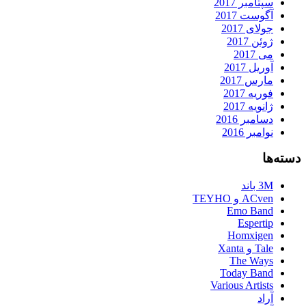
سپتامبر 2017
آگوست 2017
جولای 2017
ژوئن 2017
می 2017
آوریل 2017
مارس 2017
فوریه 2017
ژانویه 2017
دسامبر 2016
نوامبر 2016
دسته‌ها
3M باند
ACven و TEYHO
Emo Band
Espertip
Homxigen
Tale و Xanta
The Ways
Today Band
Various Artists
آراد