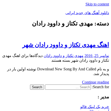
Skip to content
دانلود آهنگ های جدید ایرانی
دسته: مهدی تکتاز و داوود رادان
دانلود
فول
آلبوم
موزیک
اهنگ مهدی تکتاز و داوود رادان شهر
نوامبر 25, 2016
مهدی تکتاز و داوود رادان
دیدگاه‌ها
برای اهنگ مهدی
تکتاز و داوود رادان شهر
بسته هستند
و به نام Download New Song By And Called نوشته اولین بار در
پدیدار شد.
Continue reading
Search for:
Search
مدیر :
خرید بک لینک فالو