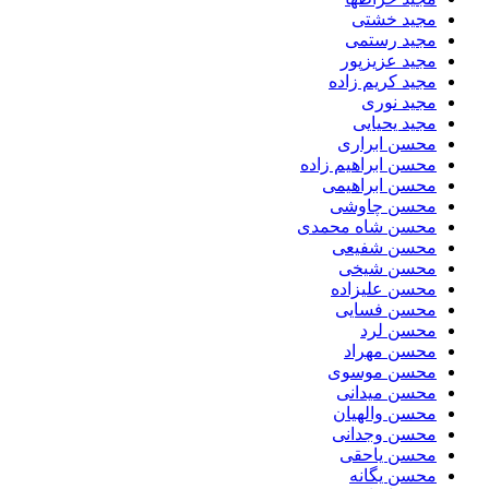
مجید خشتی
مجید رستمی
مجید عزیزپور
مجید کریم زاده
مجید نوری
مجید یحیایی
محسن ابراری
محسن ابراهیم زاده
محسن ابراهیمی
محسن چاوشی
محسن شاه محمدی
محسن شفیعی
محسن شیخی
محسن علیزاده
محسن فسایی
محسن لرد
محسن مهراد
محسن موسوی
محسن میدانی
محسن والهیان
محسن وجدانی
محسن یاحقی
محسن یگانه