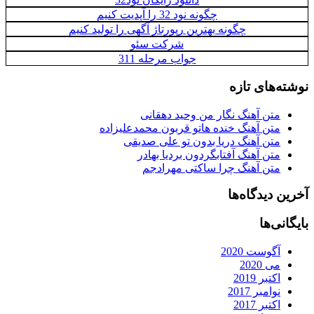
چگونه نود 32 را آپدیت کنیم
چگونه بهترین رپورتاژ آگهی را تولید کنیم
شرکت سئو
جواب مرحله 311
نوشته‌های تازه
متن آهنگ نگار من وحید دهقانی
متن آهنگ خنده هاتو قربون محمدعلیزاده
متن آهنگ دریا بدون تو علی صدیقی
متن آهنگ آفتابگردون بردیا بهادر
متن آهنگ چرا ساکتی مهرادجم
آخرین دیدگاه‌ها
بایگانی‌ها
آگوست 2020
می 2020
اکتبر 2019
نوامبر 2017
اکتبر 2017