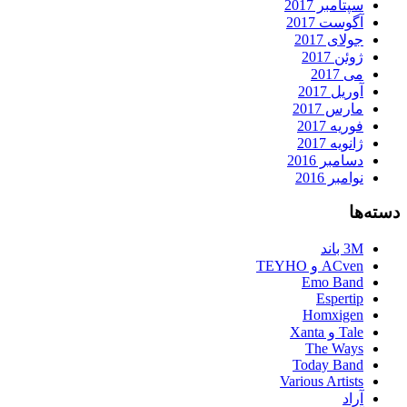
سپتامبر 2017
آگوست 2017
جولای 2017
ژوئن 2017
می 2017
آوریل 2017
مارس 2017
فوریه 2017
ژانویه 2017
دسامبر 2016
نوامبر 2016
دسته‌ها
3M باند
ACven و TEYHO
Emo Band
Espertip
Homxigen
Tale و Xanta
The Ways
Today Band
Various Artists
آراد