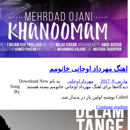
مهرداد اوجانی خانومم
مهرداد اوجانی
به نام Download New
Song
برای اهنگ مهرداد اوجانی خانومم
بسته هستند
By
Continue