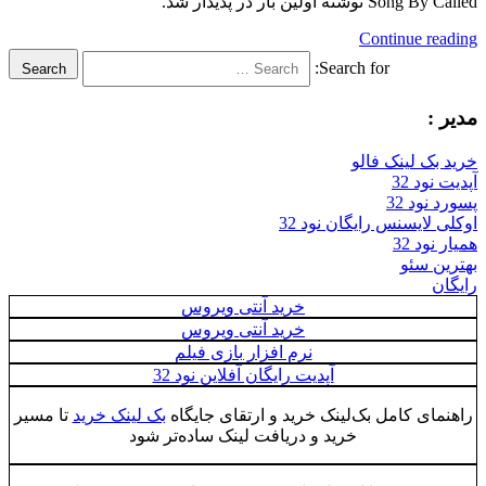
لین بار در پدیدار شد.
Continue
Search for:
Search
لینک فالو
32
32
سنس رایگان نود 32
3
ئو
خرید آنتی ویروس
خرید آنتی ویروس
نرم افزار بازی فیلم
آپدیت رایگان آفلاین نود 32
 کامل بک‌لینک خرید و ارتقای جایگاه
بک لینک خرید
تا مسیر
خرید و دریافت لینک ساده‌تر شود