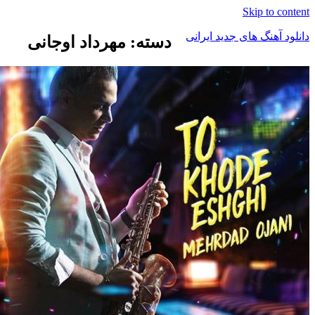
Skip t
هنگ های جدید ایرانی
دسته: مهرداد اوجانی