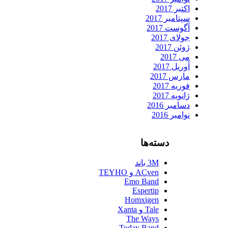
اکتبر 2017
سپتامبر 2017
آگوست 2017
جولای 2017
ژوئن 2017
می 2017
آوریل 2017
مارس 2017
فوریه 2017
ژانویه 2017
دسامبر 2016
نوامبر 2016
دسته‌ها
3M باند
ACven و TEYHO
Emo Band
Espertip
Homxigen
Tale و Xanta
The Ways
Today Band