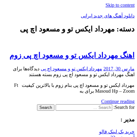
Skip to content
دانلود آهنگ های جدید ایرانی
دسته: مهرداد ایکس تو و مسعود اچ پی
دانلود
فول
آلبوم
موزیک
اهنگ مهرداد ایکس تو و مسعود اچ پی زوم
مارس 30, 2017
مهرداد ایکس تو و مسعود اچ پی
دیدگاه‌ها
برای
اهنگ مهرداد ایکس تو و مسعود اچ پی زوم
بسته هستند
مهرداد ایکس تو و مسعود اچ پی بنام زوم با بالاترین کیفیت Ft
Masoud Hp – Zoom برای به
Continue reading
Search for:
Search
مدیر :
خرید بک لینک فالو