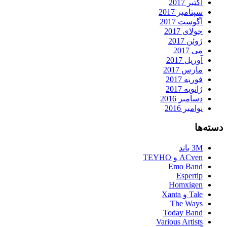
اکتبر 2017
سپتامبر 2017
آگوست 2017
جولای 2017
ژوئن 2017
می 2017
آوریل 2017
مارس 2017
فوریه 2017
ژانویه 2017
دسامبر 2016
نوامبر 2016
دسته‌ها
3M باند
ACven و TEYHO
Emo Band
Espertip
Homxigen
Tale و Xanta
The Ways
Today Band
Various Artists