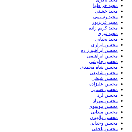
مجید خراطها
مجید خشتی
مجید رستمی
مجید عزیزپور
مجید کریم زاده
مجید نوری
مجید یحیایی
محسن ابراری
محسن ابراهیم زاده
محسن ابراهیمی
محسن چاوشی
محسن شاه محمدی
محسن شفیعی
محسن شیخی
محسن علیزاده
محسن فسایی
محسن لرد
محسن مهراد
محسن موسوی
محسن میدانی
محسن والهیان
محسن وجدانی
محسن یاحقی