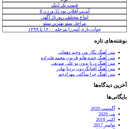
قیمت بک لینک
آپدیت آفلاین نود 32 ورژن 8
انواع مختلف رپورتاژ آگهی
مراحل سئو بهترین سئو
جواب بازی آمیرزا مرحله ۱۲۰۰ تا ۱۲۹۹
نوشته‌های تازه
متن آهنگ نگار من وحید دهقانی
متن آهنگ خنده هاتو قربون محمدعلیزاده
متن آهنگ دریا بدون تو علی صدیقی
متن آهنگ آفتابگردون بردیا بهادر
متن آهنگ چرا ساکتی مهرادجم
آخرین دیدگاه‌ها
بایگانی‌ها
آگوست 2020
می 2020
اکتبر 2019
نوامبر 2017