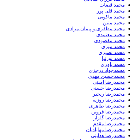
محمد قضات
محمد قلی پور
محمد ماکویی
محمد متین
محمد مظفری و پیمان مرادی
محمد معتمدی
محمد مقصودی
محمد میری
محمد نصیری
محمد نورنیا
محمد یاوری
محمدجواد درجزی
محمدحسین مهدی
محمدرضا امینی
محمدرضا حسنی
محمدرضا رنجبر
محمدرضا روزبه
محمدرضا طاهری
محمدرضا فروتن
محمدرضا گلزار
محمدرضا مقدم
محمدرضا مهابادیان
محمدرضا هدایتی