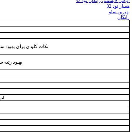
اوکلی لایسنس رایگان نود 32
همیار نود 32
بهترین سئو
رایگان
نکات کلیدی برای بهبود سئ
بهبود رتبه 
ان