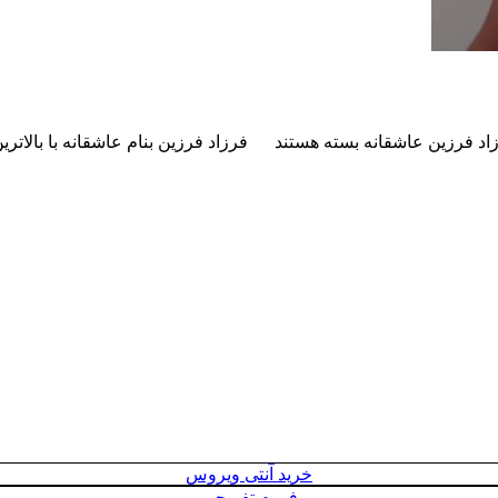
اد فرزین عاشقانه
بسته هستند
خرید آنتی ویروس
فروم تفریحی