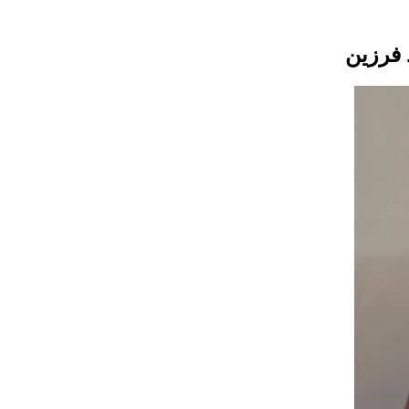
 فرزین