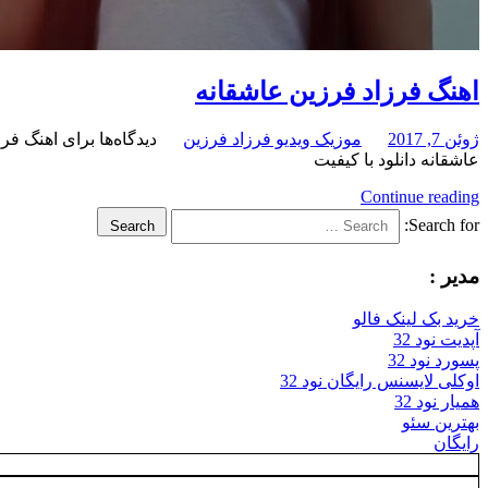
اهنگ فرزاد فرزین عاشقانه
ژوئن 7, 2017
موزیک ویدیو فرزاد فرزین
دیدگاه‌ها
برای اهنگ فرز
عاشقانه دانلود با کیفیت
Continue reading
Search for:
Search
مدیر :
خرید بک لینک فالو
آپدیت نود 32
پسورد نود 32
اوکلی لایسنس رایگان نود 32
همیار نود 32
بهترین سئو
رایگان