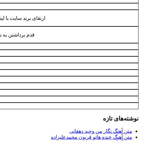
ارتقای برند سایت با ل
قدم برداشتن به 
نوشته‌های تازه
متن آهنگ نگار من وحید دهقانی
متن آهنگ خنده هاتو قربون محمدعلیزاده