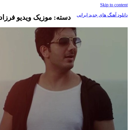
Skip to content
دانلود آهنگ های جدید ایرانی
دسته: موزیک ویدیو فرزاد
دانلود
فول
آلبوم
موزیک