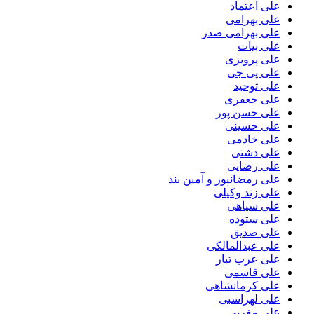
علی اعتماد
علی بهرامی
علی بهرامی صدر
علی بیات
علی پرویزی
علی پی جی
علی توحید
علی جعفری
علی حسن پور
علی حسینی
علی خادمی
علی دشتی
علی رضایی
علی رمضانپور و آمین بند
علی زند وکیلی
علی سپاهی
علی ستوده
علی صدیق
علی عبدالمالکی
علی عرب تبار
علی قاسمی
علی کرمانشاهی
علی لهراسبی
علی مغربی