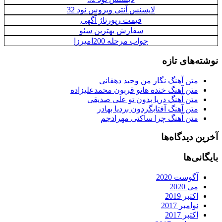
لایسنس آنتی ویروس نود 32
قیمت رپورتاژ آگهی
سفارش بهترین سئو
جواب مرحله 200امیرزا
نوشته‌های تازه
متن آهنگ نگار من وحید دهقانی
متن آهنگ خنده هاتو قربون محمدعلیزاده
متن آهنگ دریا بدون تو علی صدیقی
متن آهنگ آفتابگردون بردیا بهادر
متن آهنگ چرا ساکتی مهرادجم
آخرین دیدگاه‌ها
بایگانی‌ها
آگوست 2020
می 2020
اکتبر 2019
نوامبر 2017
اکتبر 2017