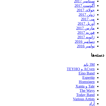
سپتامبر 2017
آگوست 2017
جولای 2017
ژوئن 2017
می 2017
آوریل 2017
مارس 2017
فوریه 2017
ژانویه 2017
دسامبر 2016
نوامبر 2016
دسته‌ها
3M باند
ACven و TEYHO
Emo Band
Espertip
Homxigen
Tale و Xanta
The Ways
Today Band
Various Artists
آراد