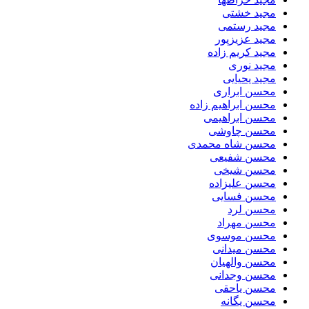
مجید خشتی
مجید رستمی
مجید عزیزپور
مجید کریم زاده
مجید نوری
مجید یحیایی
محسن ابراری
محسن ابراهیم زاده
محسن ابراهیمی
محسن چاوشی
محسن شاه محمدی
محسن شفیعی
محسن شیخی
محسن علیزاده
محسن فسایی
محسن لرد
محسن مهراد
محسن موسوی
محسن میدانی
محسن والهیان
محسن وجدانی
محسن یاحقی
محسن یگانه