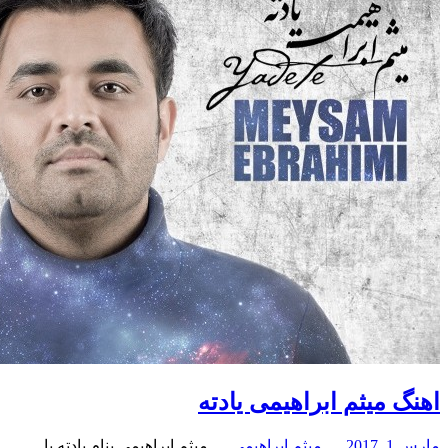
یثم ابراهیمی یادته
میثم ابراهیمی
میثم ابراهیمی بنام یادته با