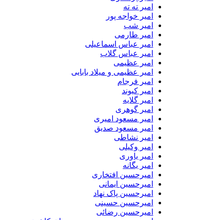
امیر ته ته
امیر خواجه پور
امیر شب
امیر طارمی
امیر عباس اسماعیلی
امیر عباس گلاب
امیر عظیمی
امیر عظیمی و میلاد بابایی
امیر فرجام
امیر کیوند
امیر گلایه
امیر گوهری
امیر مسعود امیری
امیر مسعود صدیق
امیر نشاطی
امیر وکیلی
امیر یاوری
امیر یگانه
امیرحسین افتخاری
امیرحسین ایمانی
امیرحسین پاک نهاد
امیرحسین حسینی
امیرحسین رضائی