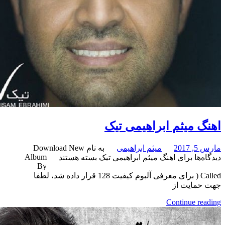
میثم ابراهیمی تیک
میثم ابراهیمی
به نام Download New
Album
برای اهنگ میثم ابراهیمی تیک
بسته هستند
By
Called ( برای معرفی آلبوم کیفیت 128 قرار داده شد، لطفا
یت از
Continue