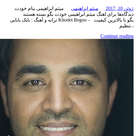
میثم ابراهیمی
میثم ابراهیمی بنام خودت
برای اهنگ میثم ابراهیمی خودت بگو
بسته هستند
بگو با بالاترین کیفیت – Khodet Begoo ترانه و آهنگ : بابک بابایی
Continue