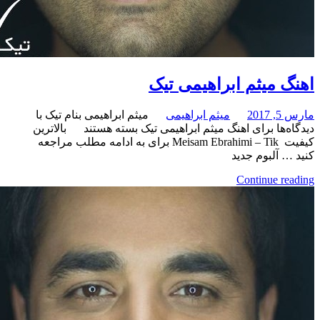
میثم ابراهیمی تیک
میثم ابراهیمی
میثم ابراهیمی بنام تیک با
برای اهنگ میثم ابراهیمی تیک
بسته هستند
بالاترین
کیفیت Meisam Ebrahimi – Tik برای به ادامه مطلب مراجعه
لبوم جدید
Continue