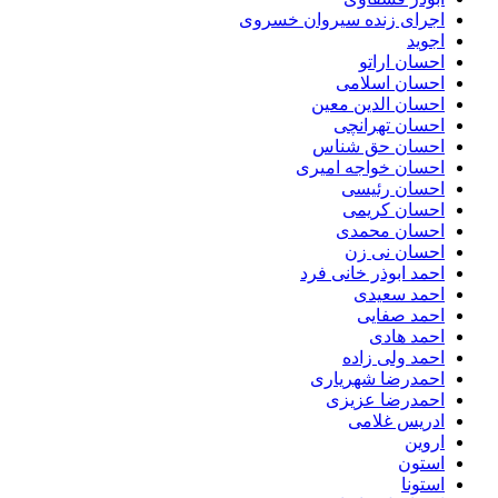
اجرای زنده سیروان خسروی
اجوید
احسان اراتو
احسان اسلامی
احسان الدین معین
احسان تهرانچی
احسان حق شناس
احسان خواجه امیری
احسان رئیسی
احسان کریمی
احسان محمدی
احسان نی زن
احمد ابوذر خانی فرد
احمد سعیدی
احمد صفایی
احمد هادی
احمد ولی زاده
احمدرضا شهریاری
احمدرضا عزیزی
ادریس غلامی
اروین
استون
استونا