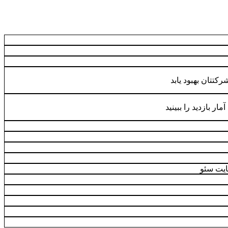
کتتان بهبود یابد
ر بازدید را ببینید
ایت سئو