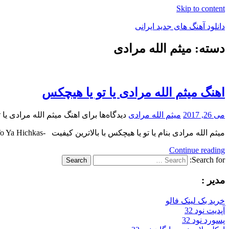
Skip to content
دانلود آهنگ های جدید ایرانی
دسته: میثم الله مرادی
دانلود
فول
آلبوم
موزیک
اهنگ میثم الله مرادی یا تو یا هیچکس
می 26, 2017
میثم الله مرادی
دیدگاه‌ها
برای اهنگ میثم الله مرادی یا 
میثم الله مرادی بنام یا تو یا هیچکس با بالاترین کیفیت ​ -Ya To Ya Hichkas ترانه آهنگ و تنظیم
Continue reading
Search for:
Search
مدیر :
خرید بک لینک فالو
آپدیت نود 32
پسورد نود 32