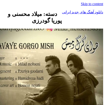
Skip t
هنگ های جدید ایرانی
دسته: میلاد محسنی و
پوریا گودرزی