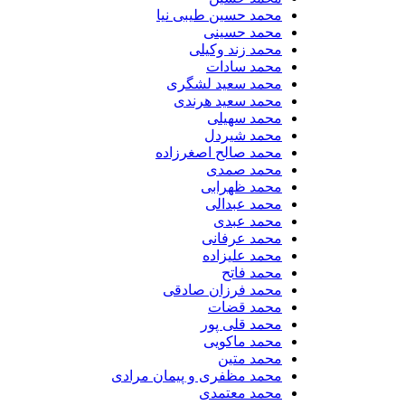
محمد حسین طیبی نیا
محمد حسینی
محمد زند وکیلی
محمد سادات
محمد سعید لشگری
محمد سعید هرندی
محمد سهیلی
​محمد شیردل
محمد صالح اصغرزاده
محمد صمدی
محمد ظهرابی
محمد عبدالی
محمد عبدی
محمد عرفانی
محمد علیزاده
محمد فاتح
محمد فرزان صادقی
محمد قضات
محمد قلی پور
محمد ماکویی
محمد متین
محمد مظفری و پیمان مرادی
محمد معتمدی