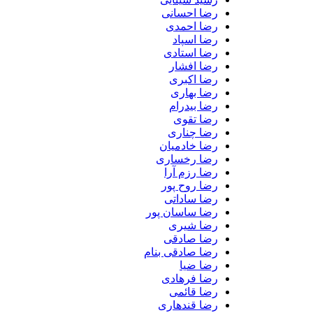
رضا احسانی
رضا احمدی
رضا اسپاد
رضا استادی
رضا افشار
رضا اکبری
رضا بهاری
رضا بیدرام
رضا تقوی
رضا چناری
رضا خادمیان
رضا رخساری
رضا رزم آرا
رضا روح پور
رضا ساداتی
رضا ساسان پور
رضا شیری
رضا صادقی
رضا صادقی بنام
رضا ضیا
رضا فرهادی
رضا قائمی
رضا قندهاری