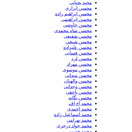
مجید یحیایی
محسن ابراری
محسن ابراهیم زاده
محسن ابراهیمی
محسن چاوشی
محسن شاه محمدی
محسن شفیعی
محسن شیخی
محسن علیزاده
محسن فسایی
محسن لرد
محسن مهراد
محسن موسوی
محسن میدانی
محسن والهیان
محسن وجدانی
محسن یاحقی
محسن یگانه
محمد اچ اف
محمد احمدی
محمد اسماعیل زاده
محمد بهرامی
محمد جواد درجزی
محمد حسین