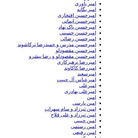
امیر یاوری
امیر یگانه
امیرحسین افتخاری
امیرحسین ایمانی
امیرحسین پاک نهاد
امیرحسین حسینی
امیرحسین رضائی
امیرحسین مدرس و حمیدرضا ترکاشوند
امیرحسین مقصودلو
امیرحسین مقصودلو و رضا پیشرو
امیررضا پرهیزکاری
امیررضا کاکاوند
امیرسعید
امیرعباس آل حبیب
امیرعلی
امیرعلی بهادری
امین
امین پارسی
امین تیرزاد و سام سهراب
امین تیرزاد و علی فلاح
امین حبیبی
امین رستمی
امین رفیعی