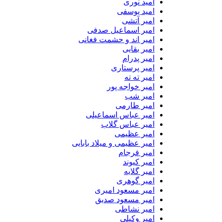
امید نوری
امید یوسفی
امیر آتشی
امیر اسماعیل صدفی
امیر اند و حشمت فغانی
امیر بقایی
امیر پدرام
امیر پرستاری
امیر ته ته
امیر خواجه پور
امیر شب
امیر طارمی
امیر عباس اسماعیلی
امیر عباس گلاب
امیر عظیمی
امیر عظیمی و میلاد بابایی
امیر فرجام
امیر کیوند
امیر گلایه
امیر گوهری
امیر مسعود امیری
امیر مسعود صدیق
امیر نشاطی
امیر وکیلی