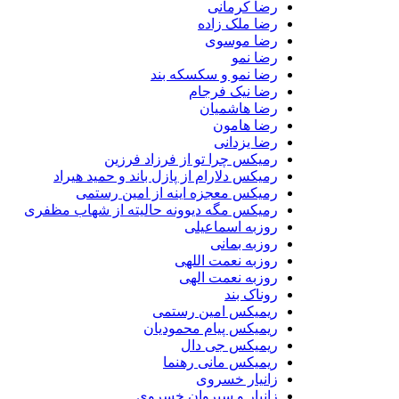
رضا کرمانی
رضا ملک زاده
رضا موسوی
رضا نمو
رضا نمو و سکسکه بند
رضا نیک فرجام
رضا هاشمیان
رضا هامون
رضا یزدانی
رمیکس چرا تو از فرزاد فرزین
رمیکس دلارام از پازل باند و حمید هیراد
رمیکس معجزه اینه از امین رستمی
رمیکس مگه دیوونه حالیته از شهاب مظفری
روزبه اسماعیلی
روزبه بمانی
روزبه نعمت اللهی
روزبه نعمت الهی
روناک بند
ریمیکس امین رستمی
ریمیکس پیام محمودیان
ریمیکس جی دال
ریمیکس مانی رهنما
زانیار خسروی
زانیار و سیروان خسروی