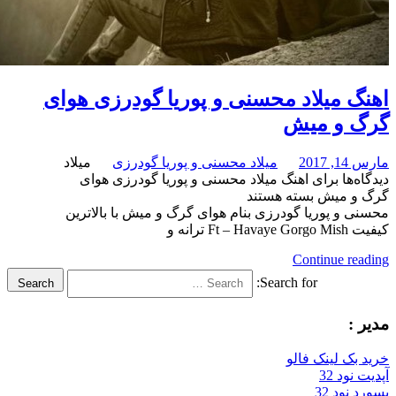
میلاد محسنی و پوریا گودرزی هوای
و میش
میلاد محسنی و پوریا گودرزی
میلاد
برای اهنگ میلاد محسنی و پوریا گودرزی هوای
میش
بسته هستند
پوریا گودرزی بنام هوای گرگ و میش با بالاترین
Continue
Search for:
Search
لینک فالو
32
32