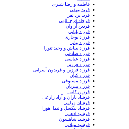
فاطمه و رضا شیری
فربد بیهقی
فربد یزدانفر
فرجاد فرج اللهی
فردین آر وان
فرزاد بابایی
فرزاد بوجاری
فرزاد بیانی
فرزاد بیباش و وحید تتورا
فرزاد صادقی
فرزاد عباسی
فرزاد فرزین
فرزاد فرزین و فریدون آسرایی
فرزاد کیان
فرزاد مستوفی
فرزاد میریان
فرزین کاتب
فرشاد باران و آراد زارعی
فرشاد بهرامی
فرشاد پیکسل و نیما اهورا
فرشید ادهمی
فرشید شاهسون
فرشید میلانی