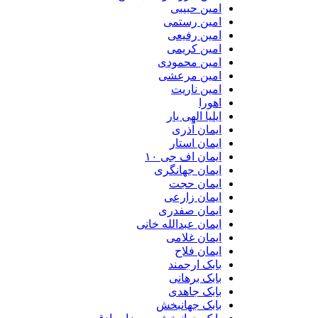
امین حبیبی
امین رستمی
امین رفیعی
امین کریمی
امین محمودی
امین مرعشی
امین ناریت
اهورا
ایلیا الهی یار
ایمان آذری
ایمان استار
ایمان اف جی ۱۰
ایمان جهانگری
ایمان حجت
ایمان زارعی
ایمان صفدری
ایمان عبدالله خانی
ایمان غلامی
ایمان فلاح
بابک ارجمند
بابک برهانی
بابک جاهدی
بابک جهانبخش