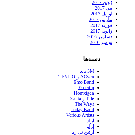
ژوئن 2017
می 2017
آوریل 2017
مارس 2017
فوریه 2017
ژانویه 2017
دسامبر 2016
نوامبر 2016
دسته‌ها
3M باند
ACven و TEYHO
Emo Band
Espertip
Homxigen
Tale و Xanta
The Ways
Today Band
Various Artists
آراد
آراو
آرتین تی زد