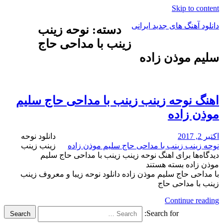
Skip to content
دانلود آهنگ های جدید ایرانی
دسته: نوحه زینب
زینب با مداحی حاج
دانلود
سلیم موذن زاده
فول
آلبوم
موزیک
اهنگ نوحه زینب زینب با مداحی حاج سلیم
موذن زاده
اکتبر 2, 2017
دانلود نوحه
نوحه زینب زینب با مداحی حاج سلیم موذن زاده
زینب زینب
دیدگاه‌ها
برای اهنگ نوحه زینب زینب با مداحی حاج سلیم
موذن زاده
بسته هستند
با مداحی حاج سلیم موذن زاده دانلود نوحه زیبا و معروف زینب
زینب با مداحی حاج
Continue reading
Search for:
Search