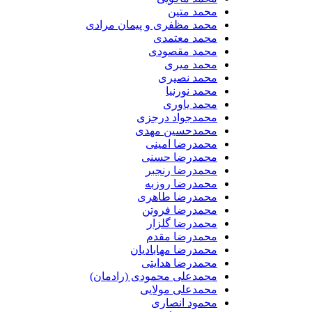
محمد متین
محمد مظفری و پیمان مرادی
محمد معتمدی
محمد مقصودی
محمد میری
محمد نصیری
محمد نورنیا
محمد یاوری
محمدجواد درجزی
محمدحسین مهدی
محمدرضا امینی
محمدرضا حسنی
محمدرضا رنجبر
محمدرضا روزبه
محمدرضا طاهری
محمدرضا فروتن
محمدرضا گلزار
محمدرضا مقدم
محمدرضا مهابادیان
محمدرضا هدایتی
محمدعلی محمودی (رادمان)
محمدعلی مولایی
محمود انصاری