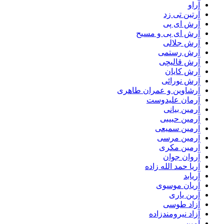
آراو
آرتین تی زد
آرش ای پی
آرش ای پی و مسیح
آرش جلالی
آرش رستمی
آرش قالیچی
آرش کایان
آرش نورائی
آرشاوین و عمران طاهری
آرمان علیدوست
آرمین بیانی
آرمین حبیبی
آرمین سمیعی
آرمین مرسی
آرمین مکری
آروان جوان
آریا حمد الله زاده
آریابد
آریان موسوی
آرین یاری
آزاد طوسی
آزاد نیرومندزاده
آمین