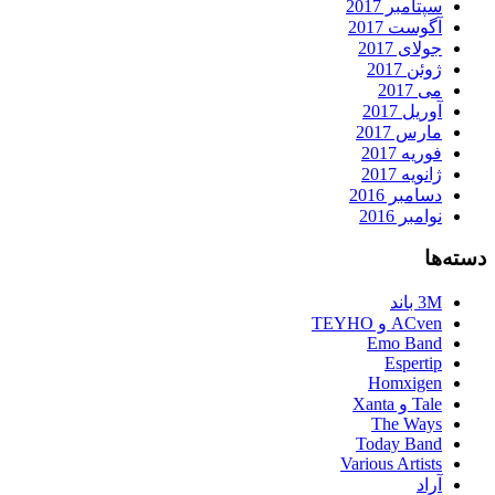
سپتامبر 2017
آگوست 2017
جولای 2017
ژوئن 2017
می 2017
آوریل 2017
مارس 2017
فوریه 2017
ژانویه 2017
دسامبر 2016
نوامبر 2016
دسته‌ها
3M باند
ACven و TEYHO
Emo Band
Espertip
Homxigen
Tale و Xanta
The Ways
Today Band
Various Artists
آراد