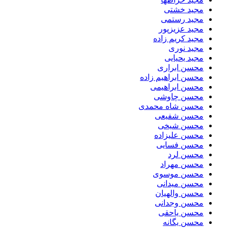
مجید خشتی
مجید رستمی
مجید عزیزپور
مجید کریم زاده
مجید نوری
مجید یحیایی
محسن ابراری
محسن ابراهیم زاده
محسن ابراهیمی
محسن چاوشی
محسن شاه محمدی
محسن شفیعی
محسن شیخی
محسن علیزاده
محسن فسایی
محسن لرد
محسن مهراد
محسن موسوی
محسن میدانی
محسن والهیان
محسن وجدانی
محسن یاحقی
محسن یگانه