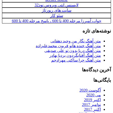
لایسنس انتی ویروس نود32
سایت های رپورتاژ
سئو کار
جواب آمیرزا مرحله 400 تا 600 ، پاسخ مرحله 400 تا 600
نوشته‌های تازه
متن آهنگ نگار من وحید دهقانی
متن آهنگ خنده هاتو قربون محمدعلیزاده
متن آهنگ دریا بدون تو علی صدیقی
متن آهنگ آفتابگردون بردیا بهادر
متن آهنگ چرا ساکتی مهرادجم
آخرین دیدگاه‌ها
بایگانی‌ها
آگوست 2020
می 2020
اکتبر 2019
نوامبر 2017
اکتبر 2017