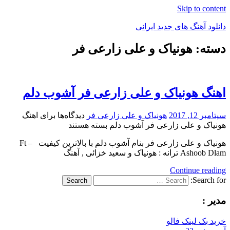
Skip to content
دانلود آهنگ های جدید ایرانی
دسته: هونیاک و علی زارعی فر
دانلود
فول
آلبوم
موزیک
اهنگ هونیاک و علی زارعی فر آشوب دلم
سپتامبر 12, 2017
هونیاک و علی زارعی فر
دیدگاه‌ها
برای اهنگ
هونیاک و علی زارعی فر آشوب دلم
بسته هستند
هونیاک و علی زارعی فر بنام آشوب دلم با بالاترین کیفیت Ft –
Ashoob Dlam ترانه : هونیاک و سعید خزائی , آهنگ
Continue reading
Search for:
Search
مدیر :
خرید بک لینک فالو