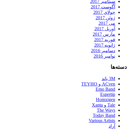
سپتامبر 2017
آگوست 2017
جولای 2017
ژوئن 2017
می 2017
آوریل 2017
مارس 2017
فوریه 2017
ژانویه 2017
دسامبر 2016
نوامبر 2016
دسته‌ها
3M باند
ACven و TEYHO
Emo Band
Espertip
Homxigen
Tale و Xanta
The Ways
Today Band
Various Artists
آراد