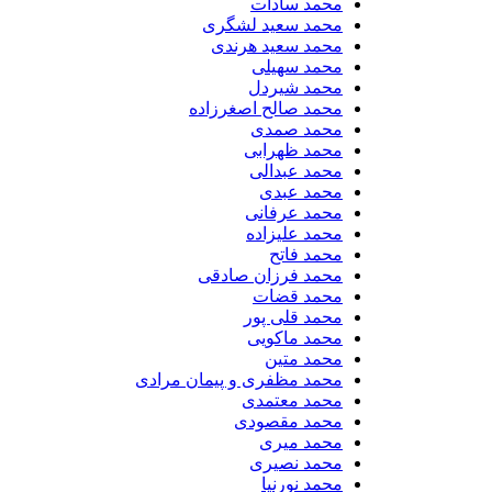
محمد سادات
محمد سعید لشگری
محمد سعید هرندی
محمد سهیلی
​محمد شیردل
محمد صالح اصغرزاده
محمد صمدی
محمد ظهرابی
محمد عبدالی
محمد عبدی
محمد عرفانی
محمد علیزاده
محمد فاتح
محمد فرزان صادقی
محمد قضات
محمد قلی پور
محمد ماکویی
محمد متین
محمد مظفری و پیمان مرادی
محمد معتمدی
محمد مقصودی
محمد میری
محمد نصیری
محمد نورنیا