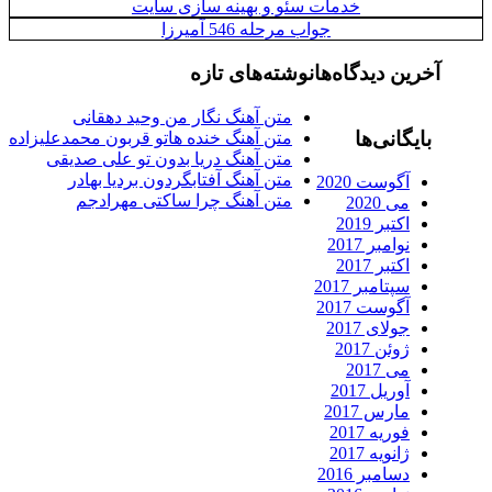
خدمات سئو و بهینه سازی سایت
جواب مرحله 546 آمیرزا
آخرین دیدگاه‌ها
نوشته‌های تازه
متن آهنگ نگار من وحید دهقانی
بایگانی‌ها
متن آهنگ خنده هاتو قربون محمدعلیزاده
متن آهنگ دریا بدون تو علی صدیقی
متن آهنگ آفتابگردون بردیا بهادر
آگوست 2020
متن آهنگ چرا ساکتی مهرادجم
می 2020
اکتبر 2019
نوامبر 2017
اکتبر 2017
سپتامبر 2017
آگوست 2017
جولای 2017
ژوئن 2017
می 2017
آوریل 2017
مارس 2017
فوریه 2017
ژانویه 2017
دسامبر 2016