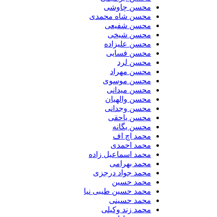
محسن چاوشی
محسن شاه محمدی
محسن شفیعی
محسن شیخی
محسن علیزاده
محسن فسایی
محسن لرد
محسن مهراد
محسن موسوی
محسن میدانی
محسن والهیان
محسن وجدانی
محسن یاحقی
محسن یگانه
محمد اچ اف
محمد احمدی
محمد اسماعیل زاده
محمد بهرامی
محمد جواد درجزی
محمد حسین
محمد حسین طیبی نیا
محمد حسینی
محمد زند وکیلی