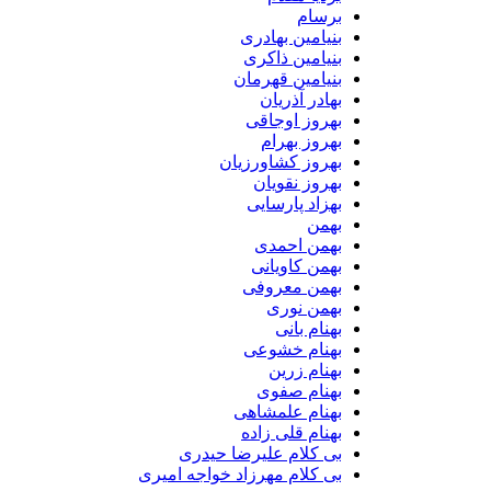
برسام
بنیامین بهادری
بنیامین ذاکری
بنیامین قهرمان
بهادر آذریان
بهروز اوجاقی
بهروز بهرام
بهروز کشاورزیان
بهروز نقویان
بهزاد پارسایی
بهمن
بهمن احمدی
بهمن کاویانی
بهمن معروفی
بهمن نوری
بهنام بانی
بهنام خشوعی
بهنام زرین
بهنام صفوی
بهنام علمشاهی
بهنام قلی زاده
بی کلام علیرضا حیدری
بی کلام مهرزاد خواجه امیری