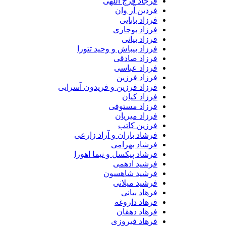
فرجاد فرج اللهی
فردین آر وان
فرزاد بابایی
فرزاد بوجاری
فرزاد بیانی
فرزاد بیباش و وحید تتورا
فرزاد صادقی
فرزاد عباسی
فرزاد فرزین
فرزاد فرزین و فریدون آسرایی
فرزاد کیان
فرزاد مستوفی
فرزاد میریان
فرزین کاتب
فرشاد باران و آراد زارعی
فرشاد بهرامی
فرشاد پیکسل و نیما اهورا
فرشید ادهمی
فرشید شاهسون
فرشید میلانی
فرهاد بیانی
فرهاد داروغه
فرهاد دهقان
فرهاد فیروزی