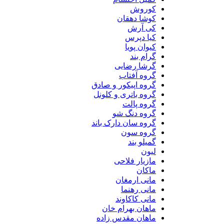
کوروش
کوشا دهقان
کی آرش
کیا دپرس
کیوان پویا
گرام بند
گرشا رضایی
گروه آفتاب
گروه اپیکور و صادق
گروه باتری و کلونل
گروه پالت
گروه دنگ شو
گروه سان دارک باند
گروه سون
گمیلو بند
لیون
مازیار فلاحی
ماکان
مانی ارمغان
مانی رهنما
مانی کاکاوند
ماهان بهرام خان
ماهان مقدس زاده