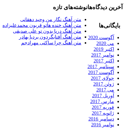
رین دیدگاه‌ها
نوشته‌های تازه
متن آهنگ نگار من وحید دهقانی
ایگانی‌ها
متن آهنگ خنده هاتو قربون محمدعلیزاده
متن آهنگ دریا بدون تو علی صدیقی
متن آهنگ آفتابگردون بردیا بهادر
آگوست 2020
متن آهنگ چرا ساکتی مهرادجم
می 2020
اکتبر 2019
نوامبر 2017
اکتبر 2017
سپتامبر 2017
آگوست 2017
جولای 2017
ژوئن 2017
می 2017
آوریل 2017
مارس 2017
فوریه 2017
ژانویه 2017
دسامبر 2016
نوامبر 2016