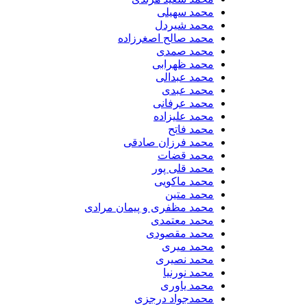
محمد سهیلی
​محمد شیردل
محمد صالح اصغرزاده
محمد صمدی
محمد ظهرابی
محمد عبدالی
محمد عبدی
محمد عرفانی
محمد علیزاده
محمد فاتح
محمد فرزان صادقی
محمد قضات
محمد قلی پور
محمد ماکویی
محمد متین
محمد مظفری و پیمان مرادی
محمد معتمدی
محمد مقصودی
محمد میری
محمد نصیری
محمد نورنیا
محمد یاوری
محمدجواد درجزی