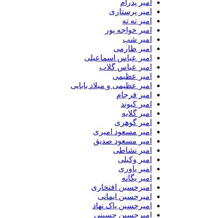
امیر پدرام
امیر پرستاری
امیر ته ته
امیر خواجه پور
امیر شب
امیر طارمی
امیر عباس اسماعیلی
امیر عباس گلاب
امیر عظیمی
امیر عظیمی و میلاد بابایی
امیر فرجام
امیر کیوند
امیر گلایه
امیر گوهری
امیر مسعود امیری
امیر مسعود صدیق
امیر نشاطی
امیر وکیلی
امیر یاوری
امیر یگانه
امیرحسین افتخاری
امیرحسین ایمانی
امیرحسین پاک نهاد
امیرحسین حسینی