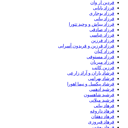
فردین آر وان
فرزاد بابایی
فرزاد بوجاری
فرزاد بیانی
فرزاد بیباش و وحید تتورا
فرزاد صادقی
فرزاد عباسی
فرزاد فرزین
فرزاد فرزین و فریدون آسرایی
فرزاد کیان
فرزاد مستوفی
فرزاد میریان
فرزین کاتب
فرشاد باران و آراد زارعی
فرشاد بهرامی
فرشاد پیکسل و نیما اهورا
فرشید ادهمی
فرشید شاهسون
فرشید میلانی
فرهاد بیانی
فرهاد داروغه
فرهاد دهقان
فرهاد فیروزی
فرهاد یعقوبی