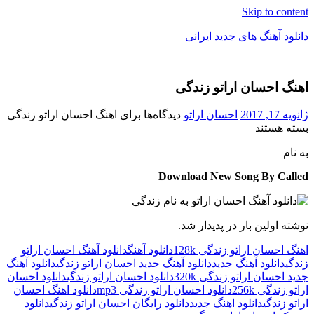
Skip to content
دانلود آهنگ های جدید ایرانی
دانلود
فول
اهنگ احسان اراتو زندگی
آلبوم
موزیک
ژانویه 17, 2017
احسان اراتو
دیدگاه‌ها
برای اهنگ احسان اراتو زندگی
بسته هستند
به نام
Download New Song By Called
نوشته اولین بار در پدیدار شد.
اهنگ احسان اراتو زندگی 128k
دانلود آهنگ
دانلود آهنگ احسان اراتو
زندگی
دانلود آهنگ جدید
دانلود آهنگ جدید احسان اراتو زندگی
دانلود آهنگ
جدید احسان اراتو زندگی 320k
دانلود احسان اراتو زندگی
دانلود احسان
اراتو زندگی 256k
دانلود احسان اراتو زندگی mp3
دانلود اهنگ احسان
اراتو زندگی
دانلود اهنگ جدید
دانلود رایگان احسان اراتو زندگی
دانلود