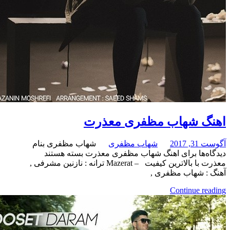
 شهاب مظفری معذرت
شهاب مظفری
شهاب مظفری بنام
برای اهنگ شهاب مظفری معذرت
بسته هستند
معذرت با بالاترین کیفیت – Mazerat ترانه : نازنین مشرفی ,
شهاب مظفری ,
Continue