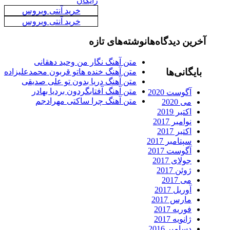
رایگان
خرید آنتی ویروس
خرید آنتی ویروس
رین دیدگاه‌ها
نوشته‌های تازه
متن آهنگ نگار من وحید دهقانی
ایگانی‌ها
متن آهنگ خنده هاتو قربون محمدعلیزاده
متن آهنگ دریا بدون تو علی صدیقی
متن آهنگ آفتابگردون بردیا بهادر
آگوست 2020
متن آهنگ چرا ساکتی مهرادجم
می 2020
اکتبر 2019
نوامبر 2017
اکتبر 2017
سپتامبر 2017
آگوست 2017
جولای 2017
ژوئن 2017
می 2017
آوریل 2017
مارس 2017
فوریه 2017
ژانویه 2017
دسامبر 2016