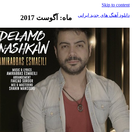
Skip t
هنگ های جدید ایرانی
ماه: آگوست 2017