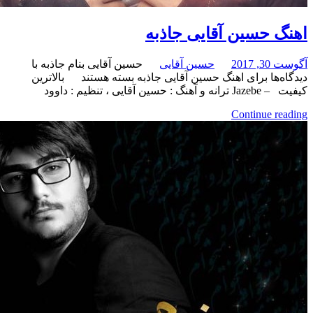
حسین آقایی جاذبه
حسین آقایی
حسین آقایی بنام جاذبه با
برای اهنگ حسین آقایی جاذبه
بسته هستند
بالاترین
ظیم : داوود
Continue