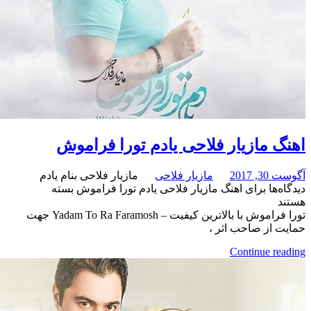
مازیار فلاحی یادم تورا فراموش
مازیار فلاحی
مازیار فلاحی بنام یادم
برای اهنگ مازیار فلاحی یادم تورا فراموش
بسته
تورا فراموش با بالاترین کیفیت – Yadam To Ra Faramosh جهت
 صاحب اثر ،
Continue