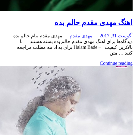
مهدی مقدم حالم بده
مهدی مقدم
مهدی مقدم بنام حالم بده
برای اهنگ مهدی مقدم حالم بده
بسته هستند
با
بالاترین کیفیت – Halam Bade برای به ادامه مطلب مراجعه
متن
Continue