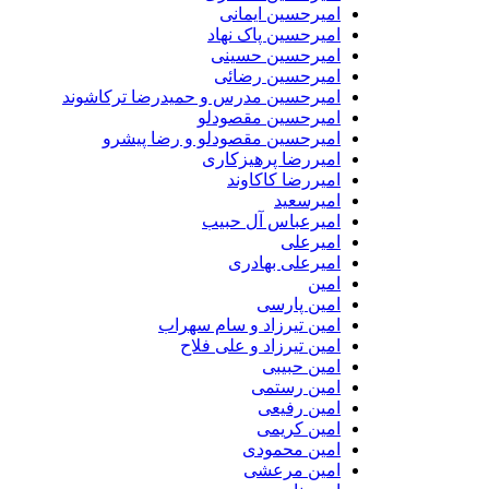
امیرحسین ایمانی
امیرحسین پاک نهاد
امیرحسین حسینی
امیرحسین رضائی
امیرحسین مدرس و حمیدرضا ترکاشوند
امیرحسین مقصودلو
امیرحسین مقصودلو و رضا پیشرو
امیررضا پرهیزکاری
امیررضا کاکاوند
امیرسعید
امیرعباس آل حبیب
امیرعلی
امیرعلی بهادری
امین
امین پارسی
امین تیرزاد و سام سهراب
امین تیرزاد و علی فلاح
امین حبیبی
امین رستمی
امین رفیعی
امین کریمی
امین محمودی
امین مرعشی