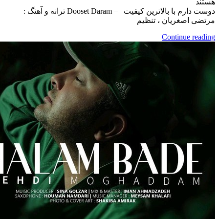
دوست دارم با بالاترین کیفیت – Dooset Daram ترانه و آهنگ :
صغریان ، تنظیم
Continue