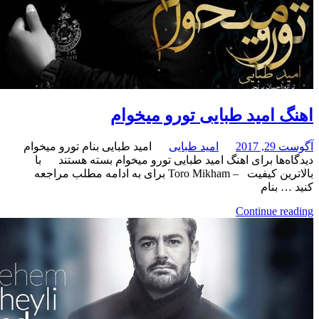
امید طبایی تورو میخوام
امید طبایی
امید طبایی بنام تورو میخوام
برای اهنگ امید طبایی تورو میخوام
بسته هستند
با
بالاترین کیفیت – Toro Mikham برای به ادامه مطلب مراجعه
نام
Continue