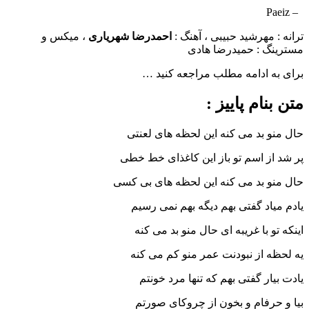
مهرشید حبیبی ، آهنگ :
احمدرضا شهریاری
، میکس و
 : حمیدرضا هادی
ادامه مطلب مراجعه کنید …
ام پاییز :
بد می کنه این لحظه های لعنتی
 اسم تو باز این کاغذای خط خطی
 بد می کنه این لحظه های بی کسی
د گفتی بهم دیگه بهم نمی رسیم
با غریبه ای حال منو بد می کنه
از نبودنت عمر منو کم می کنه
ر گفتی بهم که تنها مرد خونتم
فام و بخون از چروکای صورتم