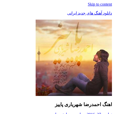
Skip t
هنگ های جدید ایرانی
مدرضا شهریاری پاییز