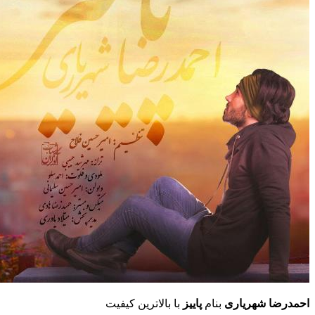
 شهریاری
بنام
پاییز
با بالاترین کیفیت