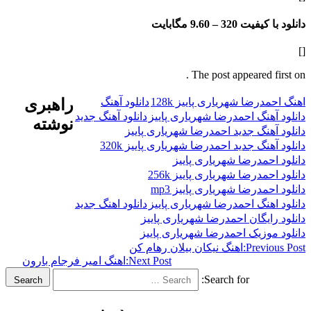
فیت 320 –
9.60 مگابایت
The post appeared f
رضا شهریاری پاییز 128k
دانلود آهنگ
راهبری
هنگ احمدرضا شهریاری پاییز
دانلود آهنگ جدید
نوشته
هنگ جدید احمدرضا شهریاری پاییز
نگ جدید احمدرضا شهریاری پاییز 320k
حمدرضا شهریاری پاییز
مدرضا شهریاری پاییز 256k
مدرضا شهریاری پاییز mp3
هنگ احمدرضا شهریاری پاییز
دانلود اهنگ جدید
ایگان احمدرضا شهریاری پاییز
وزیک احمدرضا شهریاری پاییز
Previ
اهنگ نیکان بیلان رهام کن
Next Post:
اهنگ امیر فرجام بارون
Search for:
Search