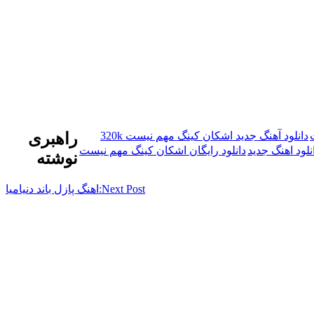
دانلود آهنگ جدید اشکان کینگ مهم نیست 320k
راهبری
نلود اهنگ جدید
دانلود رایگان اشکان کینگ مهم نیست
نوشته
Next Post:
اهنگ پازل باند دنیامیا