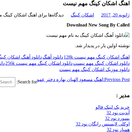
اهنگ اشکان کینگ مهم نیست
ژانویه 20, 2017
اشکان کینگ
دیدگاه‌ها
برای اهنگ اشکان کینگ 
Download New Song By Called
نوشته اولین بار در پدیدار شد.
اهنگ اشکان کینگ مهم نیست 128k
دانلود آهنگ
دانلود آهنگ اشکان کی
دانلود اشکان کینگ مهم نیست
دانلود اشکان کینگ مهم نیست 256k
دان
دانلود موزیک اشکان کینگ مهم نیست
Previous Post:
اهنگ مسعود الهیان بهاره دختر عمو
Search for:
مدیر :
خرید بک لینک فالو
آپدیت نود 32
پسورد نود 32
اوکلی لایسنس رایگان نود 32
همیار نود 32