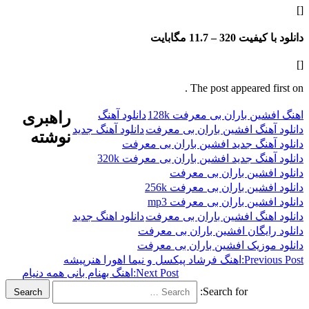
فیت 320 –
11.7 مگابایت
The post appeared f
ن باران بی معرفت 128k
دانلود آهنگ
راهبری
هنگ افشین باران بی معرفت
دانلود آهنگ جدید
نوشته
هنگ جدید افشین باران بی معرفت
نگ جدید افشین باران بی معرفت 320k
فشین باران بی معرفت
شین باران بی معرفت 256k
شین باران بی معرفت mp3
هنگ افشین باران بی معرفت
دانلود اهنگ جدید
ایگان افشین باران بی معرفت
وزیک افشین باران بی معرفت
Previ
اهنگ فرشاد پیکسل و نیما اهورا هنرپیشه
Next Post:
اهنگ بهنام بانی همه دنیام
Search for:
Search