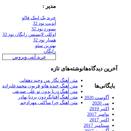
مدیر :
خرید بک لینک فالو
آپدیت نود 32
پسورد نود 32
اوکلی لایسنس رایگان نود 32
همیار نود 32
بهترین سئو
رایگان
خرید آنتی ویروس
رین دیدگاه‌ها
نوشته‌های تازه
متن آهنگ نگار من وحید دهقانی
ایگانی‌ها
متن آهنگ خنده هاتو قربون محمدعلیزاده
متن آهنگ دریا بدون تو علی صدیقی
متن آهنگ آفتابگردون بردیا بهادر
آگوست 2020
متن آهنگ چرا ساکتی مهرادجم
می 2020
اکتبر 2019
نوامبر 2017
اکتبر 2017
سپتامبر 2017
آگوست 2017