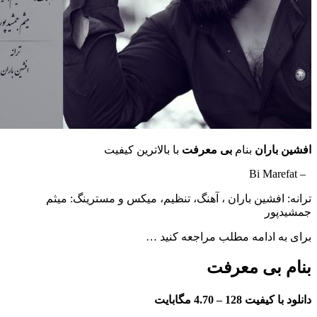
اران
بنام
بی معرفت
با بالاترین کیفیت
فشین باران ، آهنگ، تنظیم، میکس و مسترینگ: میثم
ر
ادامه مطلب مراجعه کنید …
بی معرفت
فیت 128 –
4.70 مگابایت