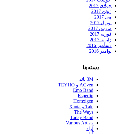
جولای 2017
ژوئن 2017
می 2017
آوریل 2017
مارس 2017
فوریه 2017
ژانویه 2017
دسامبر 2016
نوامبر 2016
دسته‌ها
3M باند
ACven و TEYHO
Emo Band
Espertip
Homxigen
Tale و Xanta
The Ways
Today Band
Various Artists
آراد