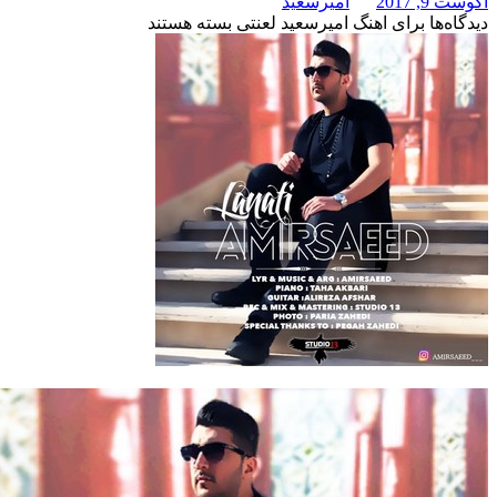
امیرسعید
برای اهنگ امیرسعید لعنتی
بسته هستند