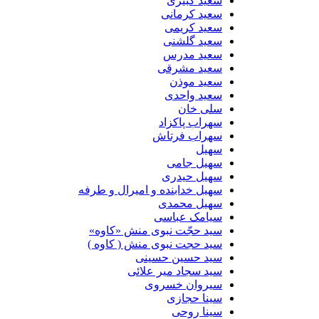
سعید کبیری
سعید کرمانی
سعید کریمی
سعید گلشنی
سعید مدرس
سعید مشرقی
سعید موذن
سعید واحدی
سلی خان
سهراب پاکزاد
سهراب فرتاش
سهیل
سهیل جامی
سهیل حیدری
سهیل خدابنده و امیرال و طرفه
سهیل محمدی
سیامک عباسی
سید حجّت نبوی منش «کاوه»
سید حجت نبوی منش ( کاوه )
سید حسین حسینى
سید سجاد میر علائی
سیروان خسروی
سینا حجازی
سینا روحی