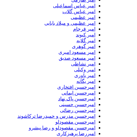
امیر عباس اسماعیلی
امیر عباس گلاب
امیر عظیمی
امیر عظیمی و میلاد بابایی
امیر فرجام
امیر کیوند
امیر گلایه
امیر گوهری
امیر مسعود امیری
امیر مسعود صدیق
امیر نشاطی
امیر وکیلی
امیر یاوری
امیر یگانه
امیرحسین افتخاری
امیرحسین ایمانی
امیرحسین پاک نهاد
امیرحسین حسینی
امیرحسین رضائی
امیرحسین مدرس و حمیدرضا ترکاشوند
امیرحسین مقصودلو
امیرحسین مقصودلو و رضا پیشرو
امیررضا پرهیزکاری