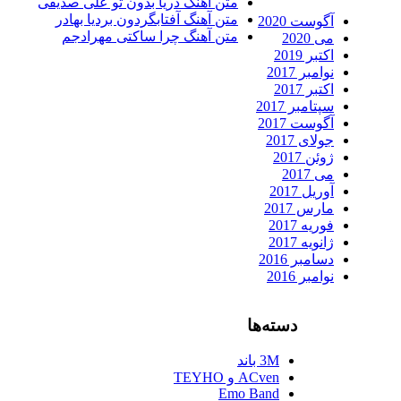
متن آهنگ دریا بدون تو علی صدیقی
متن آهنگ آفتابگردون بردیا بهادر
آگوست 2020
متن آهنگ چرا ساکتی مهرادجم
می 2020
اکتبر 2019
نوامبر 2017
اکتبر 2017
سپتامبر 2017
آگوست 2017
جولای 2017
ژوئن 2017
می 2017
آوریل 2017
مارس 2017
فوریه 2017
ژانویه 2017
دسامبر 2016
نوامبر 2016
دسته‌ها
3M باند
ACven و TEYHO
Emo Band