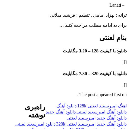
هزاد امامی , تنظیم : فرشید میلانی
ادامه مطلب مراجعه کنید …
عنتی
فیت 128 –
3.20 مگابایت
فیت 320 –
7.80 مگابایت
The post appeared f
سعید لعنتی 128k
دانلود آهنگ
راهبری
هنگ امیرسعید لعنتی
دانلود آهنگ جدید
نوشته
هنگ جدید امیرسعید لعنتی
نگ جدید امیرسعید لعنتی 320k
دانلود امیرسعید لعنتی