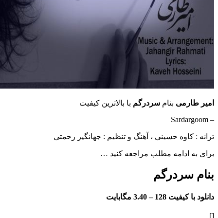
رمی
بنام
سردرگم
با بالاترین کیفیت
کاوه حسینی ، آهنگ و تنظیم : جهانگیر رحمتی
ادامه مطلب مراجعه کنید …
سردرگم
فیت 128 –
3.40 مگابایت