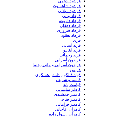
فرشید ادهمی
فرشید شاهسون
فرشید میلانی
فرهاد بیانی
فرهاد داروغه
فرهاد دهقان
فرهاد فیروزی
فرهاد یعقوبی
فری
فرید ایمانی
فرید اینانلو
فرید رحمانی
فریدون آسرایی
فریدون آسرایی و مانی رهنما
فریمن
فواد فالکو و دانش عسکری
قاسم و شریف
قیامت باند
کاظم سلیمانی
کامبیز جمشیدی
کامبیز فتاحی
کامبیز فراهانی
کامران آقاخانی
کامران رسول زاده