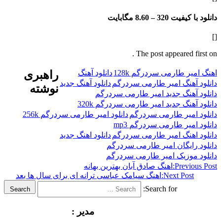
فیت 320 –
8.60 مگابایت
The post appeared f
ر طارمی سردرگم 128k
دانلود آهنگ
راهبری
هنگ امیر طارمی سردرگم
دانلود آهنگ جدید
نوشته
هنگ جدید امیر طارمی سردرگم
نگ جدید امیر طارمی سردرگم 320k
میر طارمی سردرگم
دانلود امیر طارمی سردرگم 256k
میر طارمی سردرگم mp3
هنگ امیر طارمی سردرگم
دانلود اهنگ جدید
ایگان امیر طارمی سردرگم
موزیک امیر طارمی سردرگم
Previ
اهنگ صادق آبان بهترین بهانه
Next Post
اهنگ سیامک عباسی ترانه ای برای سال ها بعد
Search for:
Search
مدیر :