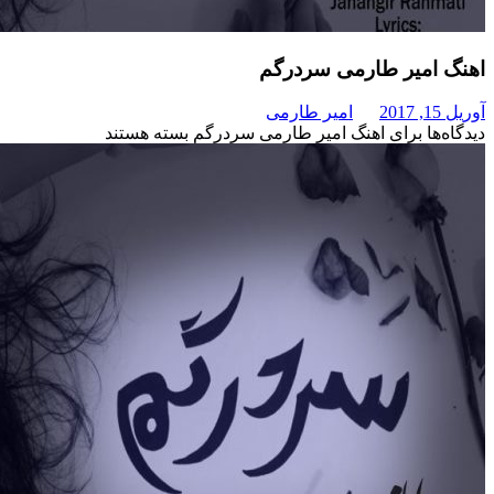
میر طارمی سردرگم
امیر طارمی
برای اهنگ امیر طارمی سردرگم
بسته هستند