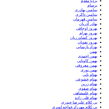
بردیا مقدم
برسام
بنیامین بهادری
بنیامین ذاکری
بنیامین قهرمان
بهادر آذریان
بهروز اوجاقی
بهروز بهرام
بهروز کشاورزیان
بهروز نقویان
بهزاد پارسایی
بهمن
بهمن احمدی
بهمن کاویانی
بهمن معروفی
بهمن نوری
بهنام بانی
بهنام خشوعی
بهنام زرین
بهنام صفوی
بهنام علمشاهی
بهنام قلی زاده
بی کلام علیرضا حیدری
بی کلام مهرزاد خواجه امیری