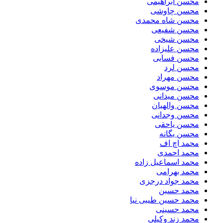
محسن ابراهیمی
محسن چاوشی
محسن شاه محمدی
محسن شفیعی
محسن شیخی
محسن علیزاده
محسن فسایی
محسن لرد
محسن مهراد
محسن موسوی
محسن میدانی
محسن والهیان
محسن وجدانی
محسن یاحقی
محسن یگانه
محمد اچ اف
محمد احمدی
محمد اسماعیل زاده
محمد بهرامی
محمد جواد درجزی
محمد حسین
محمد حسین طیبی نیا
محمد حسینی
محمد زند وکیلی