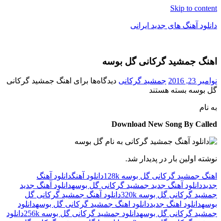
Skip to content
دانلود آهنگ های جدید ایرانی
دانلود
فول
اهنگ جمشید گرکانی گل بوسه
آلبوم
موزیک
نوامبر 23, 2016
جمشید گرکانی
دیدگاه‌ها
برای اهنگ جمشید گرکانی
گل بوسه
بسته هستند
به نام
Download New Song By Called
نوشته اولین بار در پدیدار شد.
اهنگ جمشید گرکانی گل بوسه 128k
دانلود آهنگ
دانلود آهنگ
جدید
دانلود آهنگ جدید جمشید گرکانی گل بوسه
دانلود آهنگ جدید
جمشید گرکانی گل بوسه 320k
دانلود آهنگ جمشید گرکانی گل
بوسه
دانلود اهنگ جدید
دانلود اهنگ جمشید گرکانی گل بوسه
دانلود
جمشید گرکانی گل بوسه
دانلود جمشید گرکانی گل بوسه 256k
دانلود