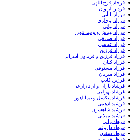
فرجاد فرج اللهی
فردین آر وان
فرزاد بابایی
فرزاد بوجاری
فرزاد بیانی
فرزاد بیباش و وحید تتورا
فرزاد صادقی
فرزاد عباسی
فرزاد فرزین
فرزاد فرزین و فریدون آسرایی
فرزاد کیان
فرزاد مستوفی
فرزاد میریان
فرزین کاتب
فرشاد باران و آراد زارعی
فرشاد بهرامی
فرشاد پیکسل و نیما اهورا
فرشید ادهمی
فرشید شاهسون
فرشید میلانی
فرهاد بیانی
فرهاد داروغه
فرهاد دهقان
فرهاد فیروزی