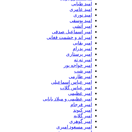
امید طبایی
امید عامری
امید نوری
امید یوسفی
امیر آتشی
امیر اسماعیل صدفی
امیر اند و حشمت فغانی
امیر بقایی
امیر پدرام
امیر پرستاری
امیر ته ته
امیر خواجه پور
امیر شب
امیر طارمی
امیر عباس اسماعیلی
امیر عباس گلاب
امیر عظیمی
امیر عظیمی و میلاد بابایی
امیر فرجام
امیر کیوند
امیر گلایه
امیر گوهری
امیر مسعود امیری