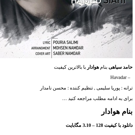
اهی
بنام
هوادار
با بالاترین کیفیت
پوریا سلیمی , تنظیم کننده : محسن نامدار
ادامه مطلب مراجعه کنید …
وادار
فیت 128 –
3.10 مگابایت