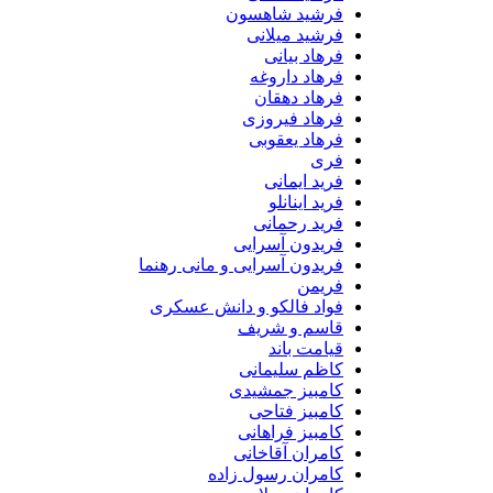
فرشید شاهسون
فرشید میلانی
فرهاد بیانی
فرهاد داروغه
فرهاد دهقان
فرهاد فیروزی
فرهاد یعقوبی
فری
فرید ایمانی
فرید اینانلو
فرید رحمانی
فریدون آسرایی
فریدون آسرایی و مانی رهنما
فریمن
فواد فالکو و دانش عسکری
قاسم و شریف
قیامت باند
کاظم سلیمانی
کامبیز جمشیدی
کامبیز فتاحی
کامبیز فراهانی
کامران آقاخانی
کامران رسول زاده