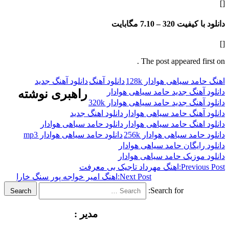
فیت 320 –
7.10 مگابایت
The post appeared f
 سیاهی هوادار 128k
دانلود آهنگ
دانلود آهنگ جدید
هنگ جدید حامد سیاهی هوادار
راهبری نوشته
نگ جدید حامد سیاهی هوادار 320k
هنگ حامد سیاهی هوادار
دانلود اهنگ جدید
هنگ حامد سیاهی هوادار
دانلود حامد سیاهی هوادار
د سیاهی هوادار 256k
دانلود حامد سیاهی هوادار mp3
ایگان حامد سیاهی هوادار
وزیک حامد سیاهی هوادار
Previ
اهنگ مهرداد تاجیک بی معرفت
Next Post:
اهنگ امیر خواجه پور سنگ خارا
Search for:
Search
مدیر :