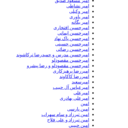
امیر مسعود صدیق
امیر نشاطی
امیر وکیلی
امیر یاوری
امیر یگانه
امیرحسین افتخاری
امیرحسین ایمانی
امیرحسین پاک نهاد
امیرحسین حسینی
امیرحسین رضائی
امیرحسین مدرس و حمیدرضا ترکاشوند
امیرحسین مقصودلو
امیرحسین مقصودلو و رضا پیشرو
امیررضا پرهیزکاری
امیررضا کاکاوند
امیرسعید
امیرعباس آل حبیب
امیرعلی
امیرعلی بهادری
امین
امین پارسی
امین تیرزاد و سام سهراب
امین تیرزاد و علی فلاح
امین حبیبی