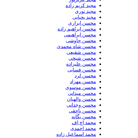
مجید کریم زاده
مجید نوری
مجید یحیایی
محسن ابراری
محسن ابراهیم زاده
محسن ابراهیمی
محسن چاوشی
محسن شاه محمدی
محسن شفیعی
محسن شیخی
محسن علیزاده
محسن فسایی
محسن لرد
محسن مهراد
محسن موسوی
محسن میدانی
محسن والهیان
محسن وجدانی
محسن یاحقی
محسن یگانه
محمد اچ اف
محمد احمدی
محمد اسماعیل زاده