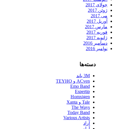
جولای 2017
ژوئن 2017
می 2017
آوریل 2017
مارس 2017
فوریه 2017
ژانویه 2017
دسامبر 2016
نوامبر 2016
دسته‌ها
3M باند
ACven و TEYHO
Emo Band
Espertip
Homxigen
Tale و Xanta
The Ways
Today Band
Various Artists
آراد
آراو