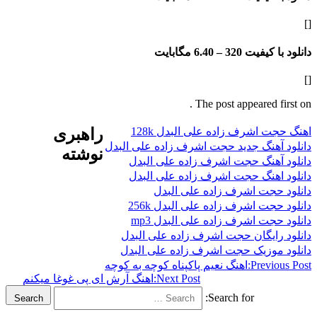
فیت 320 –
6.40 مگابایت
The post appeared f
 اشرف زاده علی البدل 128k
راهبری
هنگ جدید حجت اشرف زاده علی البدل
نوشته
هنگ حجت اشرف زاده علی البدل
هنگ حجت اشرف زاده علی البدل
حجت اشرف زاده علی البدل
ت اشرف زاده علی البدل 256k
جت اشرف زاده علی البدل mp3
ایگان حجت اشرف زاده علی البدل
موزیک حجت اشرف زاده علی البدل
Previ
اهنگ نعیم پاکپناه کوچه به کوچه
Next Post:
اهنگ آرش ای پی غوغا میکنم
Search for:
Search