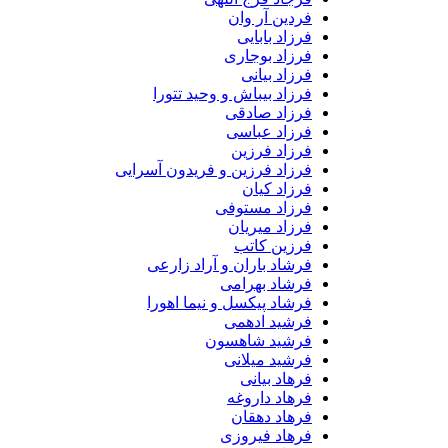
فردین آر وان
فرزاد بابایی
فرزاد بوجاری
فرزاد بیانی
فرزاد بیباش و وحید تتورا
فرزاد صادقی
فرزاد عباسی
فرزاد فرزین
فرزاد فرزین و فریدون آسرایی
فرزاد کیان
فرزاد مستوفی
فرزاد میریان
فرزین کاتب
فرشاد باران و آراد زارعی
فرشاد بهرامی
فرشاد پیکسل و نیما اهورا
فرشید ادهمی
فرشید شاهسون
فرشید میلانی
فرهاد بیانی
فرهاد داروغه
فرهاد دهقان
فرهاد فیروزی