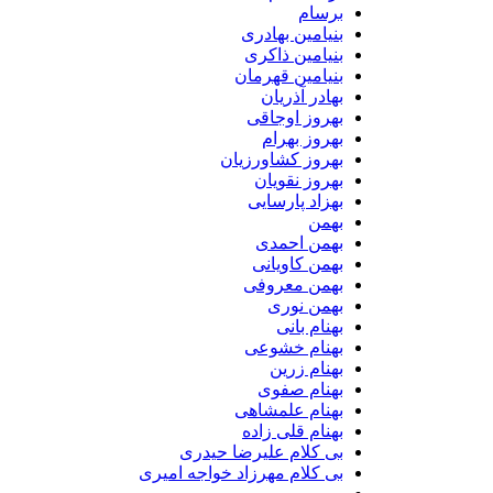
برسام
بنیامین بهادری
بنیامین ذاکری
بنیامین قهرمان
بهادر آذریان
بهروز اوجاقی
بهروز بهرام
بهروز کشاورزیان
بهروز نقویان
بهزاد پارسایی
بهمن
بهمن احمدی
بهمن کاویانی
بهمن معروفی
بهمن نوری
بهنام بانی
بهنام خشوعی
بهنام زرین
بهنام صفوی
بهنام علمشاهی
بهنام قلی زاده
بی کلام علیرضا حیدری
بی کلام مهرزاد خواجه امیری