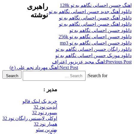
 احسانی نگاهم به تو 128k
راهبری
هنگ جدید حسین احسانی نگاهم به تو
نوشته
هنگ حسین احسانی نگاهم به تو
هنگ حسین احسانی نگاهم به تو
سین احسانی نگاهم به تو
ین احسانی نگاهم به تو 256k
ین احسانی نگاهم به تو mp3
ایگان حسین احسانی نگاهم به تو
وزیک حسین احسانی نگاهم به تو
Previ
اهنگ مجید عزیزپور اعتراف
Next Post:
اهنگ مهرداد نجم علی (ع)
Search for:
Search
مدیر :
خرید بک لینک فالو
آپدیت نود 32
پسورد نود 32
اوکلی لایسنس رایگان نود 32
همیار نود 32
بهترین سئو