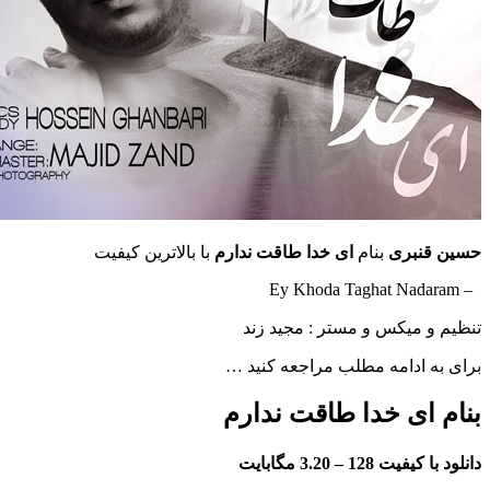
بری
بنام
ای خدا طاقت ندارم
با بالاترین کیفیت
میکس و مستر : مجید زند
ادامه مطلب مراجعه کنید …
ای خدا طاقت ندارم
فیت 128 –
3.20 مگابایت