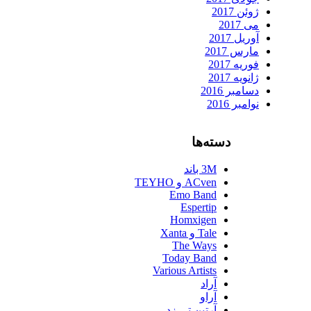
ژوئن 2017
می 2017
آوریل 2017
مارس 2017
فوریه 2017
ژانویه 2017
دسامبر 2016
نوامبر 2016
دسته‌ها
3M باند
ACven و TEYHO
Emo Band
Espertip
Homxigen
Tale و Xanta
The Ways
Today Band
Various Artists
آراد
آراو
آرتین تی زد