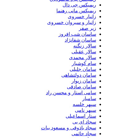
ریمیکس جی دال
ریمیکس مانی رهنما
زانیار خسروی
زانیار و سیروان خسروی
زیر صفر
ساسان شب افروز
ساسان شفانژاد
سالار زنگنه
سالار عقیلی
سالار محمدی
سام کوشیار
سامان جلیلی
سامان دولتشاهی
سامان زیوار
سامان صادقی
سامی استار و محسن راد
سامیار
سپهر خلسه
سپهر نامی
ستار اسماعیلی
سجاد ای بی
سجاد باذوقی و مسعود بیات
سجاد حاتمی