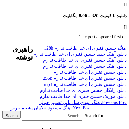
فیت 320 –
8.00 مگابایت
The post appeared f
ن قنبری ای خدا طاقت ندارم 128k
راهبری
هنگ جدید حسین قنبری ای خدا طاقت ندارم
نوشته
هنگ حسین قنبری ای خدا طاقت ندارم
هنگ حسین قنبری ای خدا طاقت ندارم
سین قنبری ای خدا طاقت ندارم
ین قنبری ای خدا طاقت ندارم 256k
سین قنبری ای خدا طاقت ندارم mp3
ایگان حسین قنبری ای خدا طاقت ندارم
وزیک حسین قنبری ای خدا طاقت ندارم
Previ
اهنگ مهدی شادمانی تصویر خیالی
Next Post:
اهنگ مسعود علاییان پشتتم نترس
Search for:
Search
مدیر :