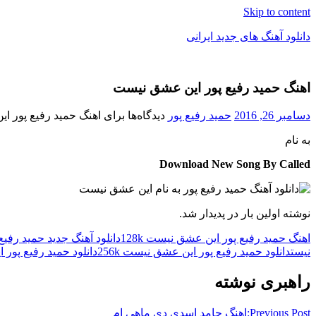
Skip to content
دانلود آهنگ های جدید ایرانی
دانلود
فول
اهنگ حمید رفیع پور این عشق نیست
آلبوم
موزیک
دسامبر 26, 2016
حمید رفیع پور
دیدگاه‌ها
برای اهنگ حمید رفیع پور 
به نام
Download New Song By Called
نوشته اولین بار در پدیدار شد.
اهنگ حمید رفیع پور این عشق نیست 128k
دانلود آهنگ جدید حمید رفی
نیست
دانلود حمید رفیع پور این عشق نیست 256k
دانلود حمید رفیع پور ا
راهبری نوشته
Previous Post:
اهنگ حامد اسدی دی ماهی ام