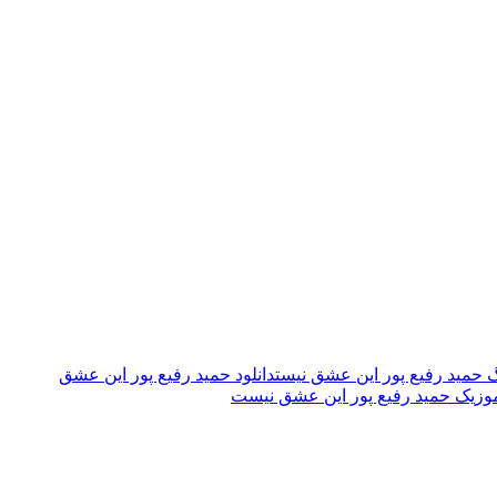
نگ حمید رفیع پور این عشق نیست
دانلود حمید رفیع پور این عشق
موزیک حمید رفیع پور این عشق نیست