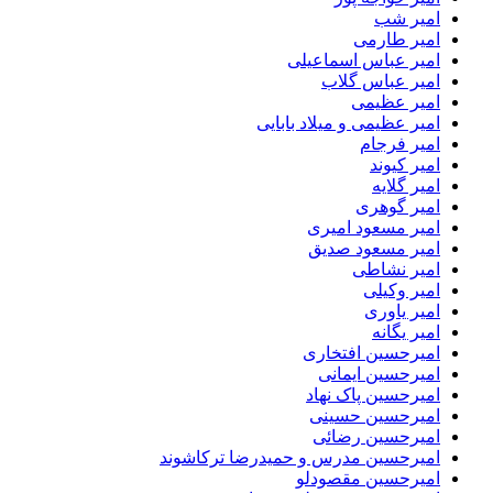
امیر شب
امیر طارمی
امیر عباس اسماعیلی
امیر عباس گلاب
امیر عظیمی
امیر عظیمی و میلاد بابایی
امیر فرجام
امیر کیوند
امیر گلایه
امیر گوهری
امیر مسعود امیری
امیر مسعود صدیق
امیر نشاطی
امیر وکیلی
امیر یاوری
امیر یگانه
امیرحسین افتخاری
امیرحسین ایمانی
امیرحسین پاک نهاد
امیرحسین حسینی
امیرحسین رضائی
امیرحسین مدرس و حمیدرضا ترکاشوند
امیرحسین مقصودلو