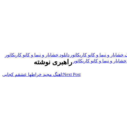
گ خشایار و نیما و کانو کاریکاتور
دانلود خشایار و نیما و کانو کاریکاتور
شایار و نیما و کانو کاریکاتور
راهبری نوشته
Next Post:
اهنگ مجید خراطها عشقم کجایی