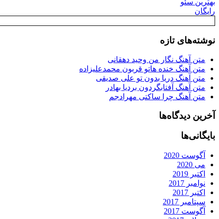
بهترین سئو
رایگان
نوشته‌های تازه
متن آهنگ نگار من وحید دهقانی
متن آهنگ خنده هاتو قربون محمدعلیزاده
متن آهنگ دریا بدون تو علی صدیقی
متن آهنگ آفتابگردون بردیا بهادر
متن آهنگ چرا ساکتی مهرادجم
آخرین دیدگاه‌ها
بایگانی‌ها
آگوست 2020
می 2020
اکتبر 2019
نوامبر 2017
اکتبر 2017
سپتامبر 2017
آگوست 2017