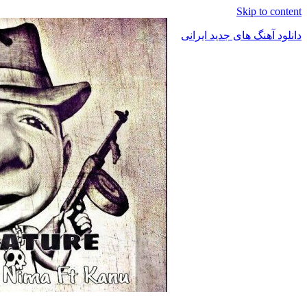
Skip to content
دانلود آهنگ های جدید ایرانی
دانلود
فول
آلبوم
موزیک