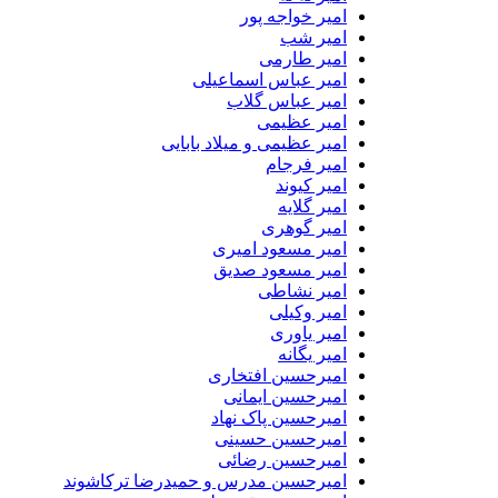
امیر خواجه پور
امیر شب
امیر طارمی
امیر عباس اسماعیلی
امیر عباس گلاب
امیر عظیمی
امیر عظیمی و میلاد بابایی
امیر فرجام
امیر کیوند
امیر گلایه
امیر گوهری
امیر مسعود امیری
امیر مسعود صدیق
امیر نشاطی
امیر وکیلی
امیر یاوری
امیر یگانه
امیرحسین افتخاری
امیرحسین ایمانی
امیرحسین پاک نهاد
امیرحسین حسینی
امیرحسین رضائی
امیرحسین مدرس و حمیدرضا ترکاشوند