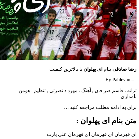
دقی
بنام
ای پهلوان
با بالاترین کیفیت
قاسم صرافان , آهنگ : مهرداد نصرتی , تنظیم : هومن
ادامه مطلب مراجعه کنید …
ام ای پهلوان :
ان ای قهرمان ای قهرمان علی یارت