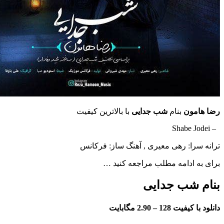
ون
بنام
شب جدایی
با بالاترین کیفیت
ا: رهی معیری , آهنگ ساز: فرکانس
ادامه مطلب مراجعه کنید …
شب جدایی
فیت 128 –
2.90 مگابایت