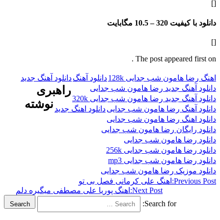
فیت 320 –
10.5 مگابایت
The post appeared f
 هامون شب جدایی 128k
دانلود آهنگ
دانلود آهنگ جدید
هنگ جدید رضا هامون شب جدایی
راهبری
هنگ جدید رضا هامون شب جدایی 320k
نوشته
آهنگ رضا هامون شب جدایی
دانلود اهنگ جدید
اهنگ رضا هامون شب جدایی
ایگان رضا هامون شب جدایی
رضا هامون شب جدایی
ا هامون شب جدایی 256k
ضا هامون شب جدایی mp3
موزیک رضا هامون شب جدایی
Previ
اهنگ علی کرمانی فصل بی تو
Next Post:
اهنگ پوریا علی مصطفی میگیره دلم
Search for:
Search