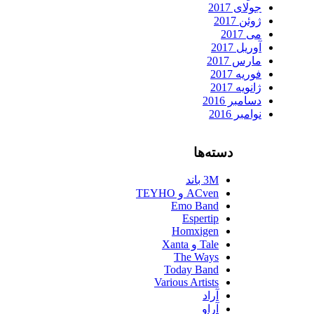
جولای 2017
ژوئن 2017
می 2017
آوریل 2017
مارس 2017
فوریه 2017
ژانویه 2017
دسامبر 2016
نوامبر 2016
دسته‌ها
3M باند
ACven و TEYHO
Emo Band
Espertip
Homxigen
Tale و Xanta
The Ways
Today Band
Various Artists
آراد
آراو